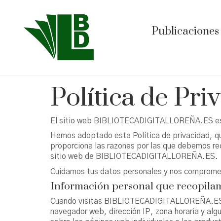
Publicaciones
Política de Pri
El sitio web BIBLIOTECADIGITALLOREÑA.ES es 
Hemos adoptado esta Política de privacidad,
proporciona las razones por las que debemos reco
sitio web de BIBLIOTECADIGITALLOREÑA.ES.
Cuidamos tus datos personales y nos compromet
Información personal que recopila
Cuando visitas BIBLIOTECADIGITALLOREÑA.ES, re
navegador web, dirección IP, zona horaria y al