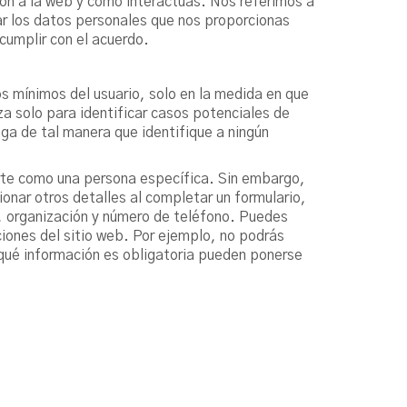
ron a la web y cómo interactúas. Nos referimos a
r los datos personales que nos proporcionas
 cumplir con el acuerdo.
s mínimos del usuario, solo en la medida en que
a solo para identificar casos potenciales de
ega de tal manera que identifique a ningún
carte como una persona específica. Sin embargo,
ionar otros detalles al completar un formulario,
, organización y número de teléfono. Puedes
iones del sitio web. Por ejemplo, no podrás
 qué información es obligatoria pueden ponerse