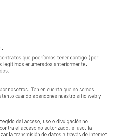
n.
contratos que podríamos tener contigo (por
les legítimos enumerados anteriormente.
idos.
 por nosotros. Ten en cuenta que no somos
 atento cuando abandones nuestro sitio web y
tegido del acceso, uso o divulgación no
ntra el acceso no autorizado, el uso, la
zar la transmisión de datos a través de Internet