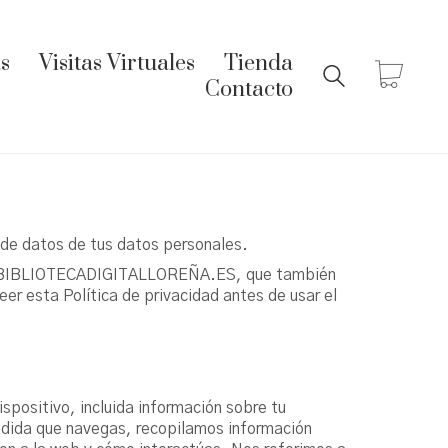
s
Visitas Virtuales
Tienda
Contacto
 datos de tus datos personales.
por BIBLIOTECADIGITALLOREÑA.ES, que también
eer esta Política de privacidad antes de usar el
ositivo, incluida información sobre tu
medida que navegas, recopilamos información