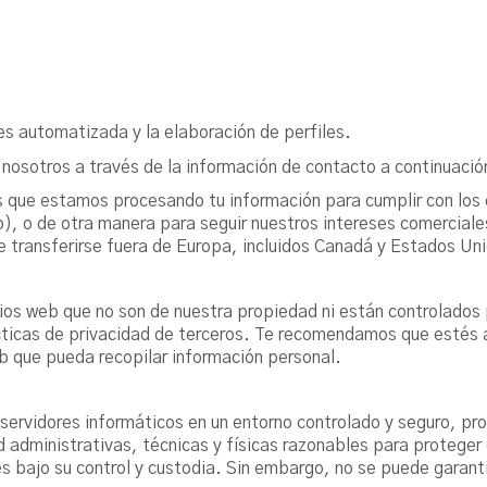
es automatizada y la elaboración de perfiles.
nosotros a través de la información de contacto a continuació
 que estamos procesando tu información para cumplir con los 
eb), o de otra manera para seguir nuestros intereses comercia
 transferirse fuera de Europa, incluidos Canadá y Estados Un
ios web que no son de nuestra propiedad ni están controlados
ácticas de privacidad de terceros. Te recomendamos que estés
b que pueda recopilar información personal.
ervidores informáticos en un entorno controlado y seguro, pro
ministrativas, técnicas y físicas razonables para proteger co
s bajo su control y custodia. Sin embargo, no se puede garanti