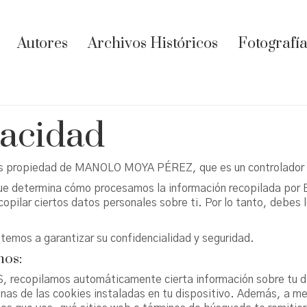
Autores
Archivos Históricos
Fotografía
vacidad
propiedad de MANOLO MOYA PÉREZ, que es un controlador de
 que determina cómo procesamos la información recopilada 
pilar ciertos datos personales sobre ti. Por lo tanto, debes l
emos a garantizar su confidencialidad y seguridad.
mos:
copilamos automáticamente cierta información sobre tu disp
gunas de las cookies instaladas en tu dispositivo. Además, a 