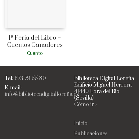
1ª Feria del Libro –
Cuentos Ganadores
Cuento
Tel:
673 79 55 80
Biblioteca Digital Loreña
Edificio Miguel Herrera
E-mail:
41440 Lora del Rio
info@bibliotecadigitalloreña.es
(Sevilla)
Cómo ir ›
Inicio
Publicaciones