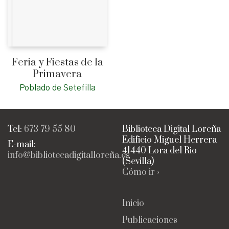
Feria y Fiestas de la
Primavera
Poblado de Setefilla
Tel:
673 79 55 80
Biblioteca Digital Loreña
Edificio Miguel Herrera
E-mail:
41440 Lora del Rio
info@bibliotecadigitalloreña.es
(Sevilla)
Cómo ir ›
Inicio
Publicaciones