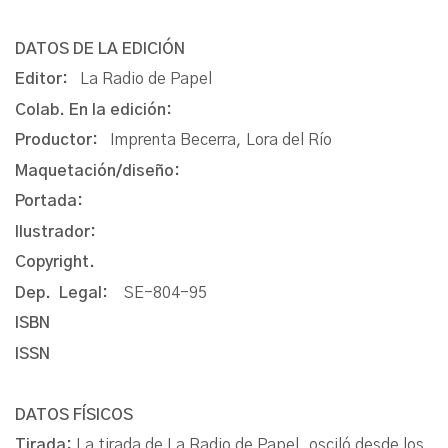
DATOS DE LA EDICIÓN
Editor:
La Radio de Papel
Colab. En la edición:
Productor:
Imprenta Becerra, Lora del Río
Maquetación/diseño:
Portada:
Ilustrador:
Copyright.
Dep. Legal:
SE-804-95
ISBN
ISSN
DATOS FÍSICOS
Tirada:
La tirada de La Radio de Papel, osciló desde los