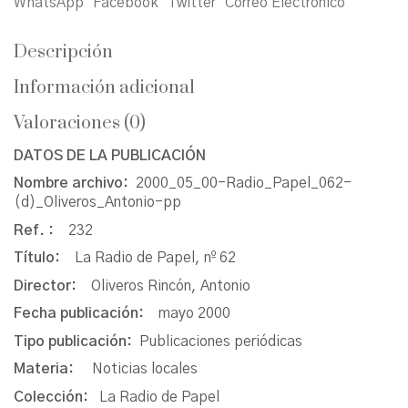
WhatsApp
Facebook
Twitter
Correo Electrónico
Descripción
Información adicional
Valoraciones (0)
DATOS DE LA PUBLICACIÓN
Nombre archivo:
2000_05_00-Radio_Papel_062-
(d)_Oliveros_Antonio-pp
Ref. :
232
Título:
La Radio de Papel, nº 62
Director:
Oliveros Rincón, Antonio
Fecha publicación:
mayo 2000
Tipo publicación:
Publicaciones periódicas
Materia:
Noticias locales
Colección:
La Radio de Papel