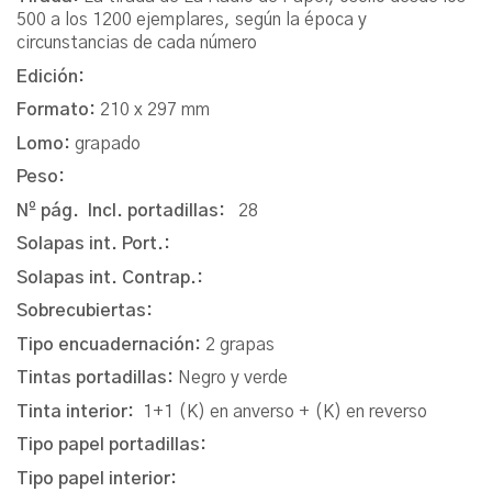
500 a los 1200 ejemplares, según la época y
circunstancias de cada número
Edición:
Formato:
210 x 297 mm
Lomo:
grapado
Peso:
Nº pág. Incl. portadillas:
28
Solapas int. Port.:
Solapas int. Contrap.:
Sobrecubiertas:
Tipo encuadernación:
2 grapas
Tintas portadillas:
Negro y verde
Tinta interior:
1+1 (K) en anverso + (K) en reverso
Tipo papel portadillas:
Tipo papel interior: