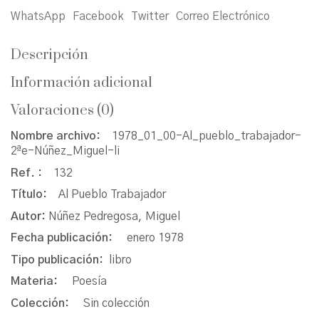
WhatsApp
Facebook
Twitter
Correo Electrónico
Descripción
Información adicional
Valoraciones (0)
Nombre archivo:
1978_01_00-Al_pueblo_trabajador-
2ªe-Núñez_Miguel-li
Ref. :
132
Título:
Al Pueblo Trabajador
Autor:
Núñez Pedregosa, Miguel
Fecha publicación:
enero 1978
Tipo publicación:
libro
Materia:
Poesía
Colección:
Sin colección