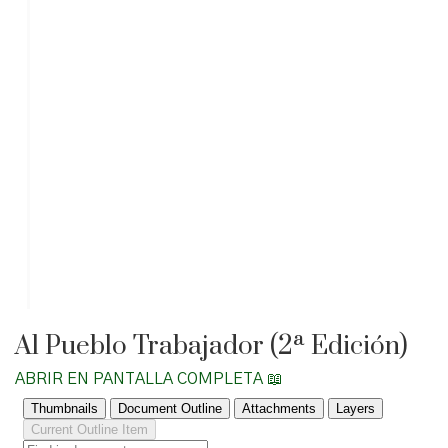
Al Pueblo Trabajador (2ª Edición)
ABRIR EN PANTALLA COMPLETA 📖