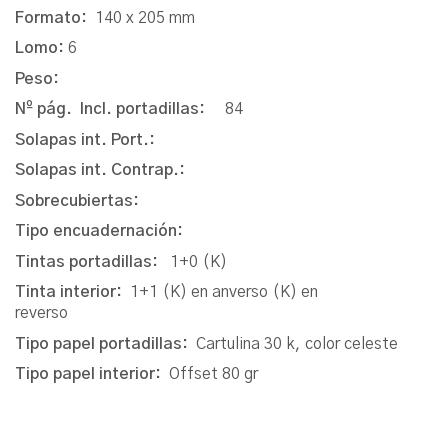
Formato:
140 x 205 mm
Lomo:
6
Peso:
Nº pág. Incl. portadillas:
84
Solapas int. Port.:
Solapas int. Contrap.:
Sobrecubiertas:
Tipo encuadernación:
Tintas portadillas:
1+0 (K)
Tinta interior:
1+1 (K) en anverso (K) en
reverso
Tipo papel portadillas:
Cartulina 30 k, color celeste
Tipo papel interior:
Offset 80 gr