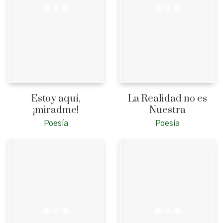
Estoy aquí,
La Realidad no es
¡miradme!
Nuestra
Poesía
Poesía