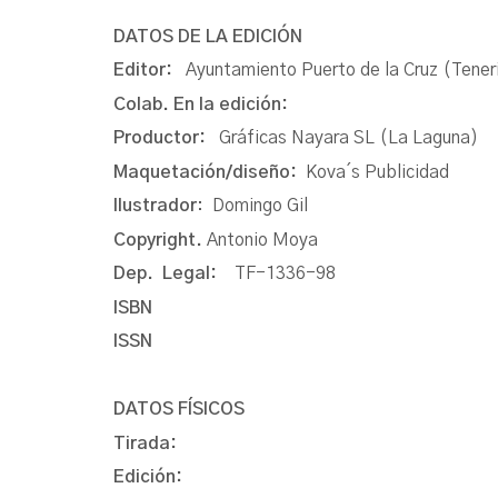
DATOS DE LA EDICIÓN
Editor:
Ayuntamiento Puerto de la Cruz (Tener
Colab. En la edición:
Productor:
Gráficas Nayara SL (La Laguna)
Maquetación/diseño:
Kova´s Publicidad
Ilustrador
: Domingo Gil
Copyright.
Antonio Moya
Dep. Legal:
TF-1336-98
ISBN
ISSN
DATOS FÍSICOS
Tirada:
Edición: