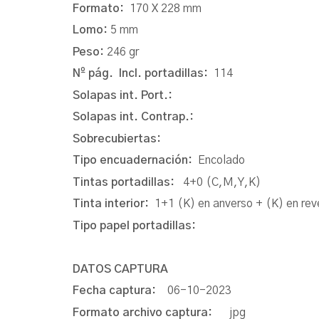
Formato:
170 X 228 mm
Lomo:
5 mm
Peso:
246 gr
Nº pág. Incl. portadillas:
114
Solapas int. Port.:
Solapas int. Contrap.:
Sobrecubiertas:
Tipo encuadernación:
Encolado
Tintas portadillas:
4+0 (C,M,Y,K)
Tinta interior:
1+1 (K) en anverso + (K) en rev
Tipo papel portadillas:
DATOS CAPTURA
Fecha captura:
06-10-2023
Formato archivo captura:
jpg