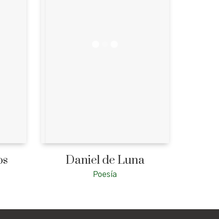
os
Daniel de Luna
Poesía