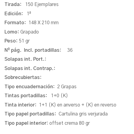
Tirada:
150 Ejemplares
Edición:
1ª
Formato:
148 X 210 mm
Lomo:
Grapado
Peso:
51 gr
Nº pág. Incl. portadillas:
36
Solapas int. Port.:
Solapas int. Contrap.:
Sobrecubiertas:
Tipo encuadernación:
2 Grapas
Tintas portadillas:
1+0 (K)
Tinta interior:
1+1 (K) en anverso + (K) en reverso
Tipo papel portadillas:
Cartulina gris verjurada
Tipo papel interior:
offset crema 80 gr