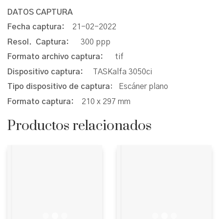
DATOS CAPTURA
Fecha captura:
21-02-2022
Resol. Captura:
300 ppp
Formato archivo captura:
tif
Dispositivo captura:
TASKalfa 3050ci
Tipo dispositivo de captura
: Escáner plano
Formato captura:
210 x 297 mm
Productos relacionados