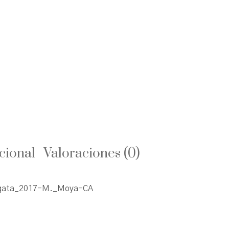
cional
Valoraciones (0)
lgata_2017-M._Moya-CA