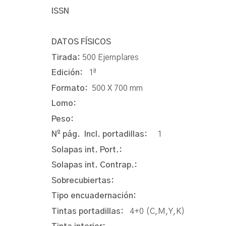
ISSN
DATOS FÍSICOS
Tirada:
500 Ejemplares
Edición:
1ª
Formato:
500 X 700 mm
Lomo:
Peso:
Nº pág. Incl. portadillas:
1
Solapas int. Port.:
Solapas int. Contrap.:
Sobrecubiertas:
Tipo encuadernación:
Tintas portadillas:
4+0 (C,M,Y,K)