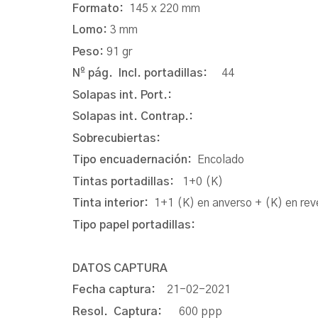
Formato:
145 x 220 mm
Lomo:
3 mm
Peso:
91 gr
Nº pág. Incl. portadillas:
44
Solapas int. Port.:
Solapas int. Contrap.:
Sobrecubiertas:
Tipo encuadernación:
Encolado
Tintas portadillas:
1+0 (K)
Tinta interior:
1+1 (K) en anverso + (K) en rev
Tipo papel portadillas:
DATOS CAPTURA
Fecha captura:
21-02-2021
Resol. Captura:
600 ppp