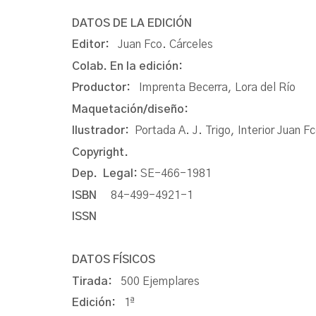
DATOS DE LA EDICIÓN
Editor:
Juan Fco. Cárceles
Colab. En la edición:
Productor:
Imprenta Becerra, Lora del Río
Maquetación/diseño:
Ilustrador:
Portada A. J. Trigo, Interior Juan F
Copyright.
Dep. Legal:
SE-466-1981
ISBN
84-499-4921-1
ISSN
DATOS FÍSICOS
Tirada:
500 Ejemplares
Edición:
1ª