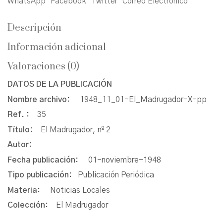
WhatsApp
Facebook
Twitter
Correo Electrónico
Descripción
Información adicional
Valoraciones (0)
DATOS DE LA PUBLICACIÓN
Nombre archivo:
1948_11_01-El_Madrugador-X-pp
Ref. :
35
Título:
El Madrugador, nº 2
Autor:
Fecha publicación:
01-noviembre-1948
Tipo publicación:
Publicación Periódica
Materia:
Noticias Locales
Colección:
El Madrugador