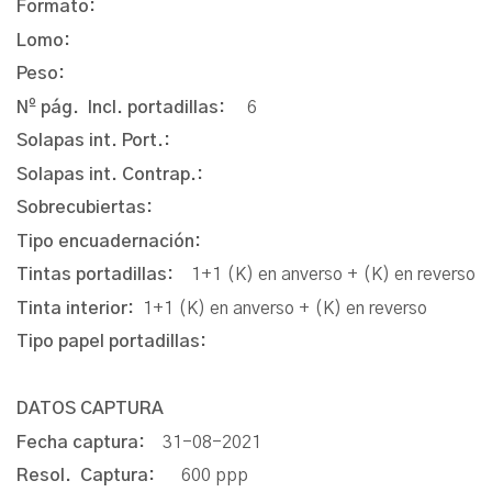
Formato:
Lomo:
Peso:
Nº pág. Incl. portadillas:
6
Solapas int. Port.:
Solapas int. Contrap.:
Sobrecubiertas:
Tipo encuadernación:
Tintas portadillas:
1+1 (K) en anverso + (K) en reverso
Tinta interior:
1+1 (K) en anverso + (K) en reverso
Tipo papel portadillas:
DATOS CAPTURA
Fecha captura:
31-08-2021
Resol. Captura:
600 ppp