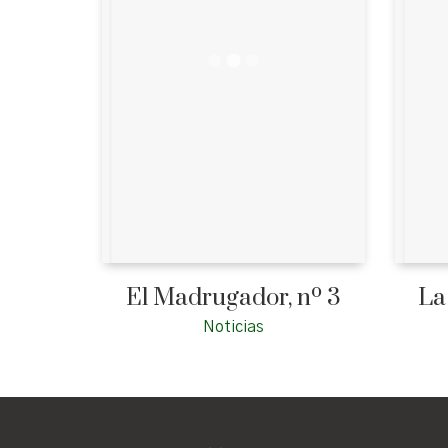
El Madrugador, nº 3
La
Noticias