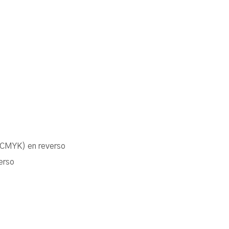
(CMYK) en reverso
erso