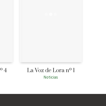
º 4
La Voz de Lora nº 1
Noticias