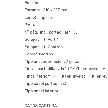
Edición:
Formato:
210 x 297 mm
Lomo:
grapado
Peso:
Nº pág. Incl. portadillas:
36
Solapas int. Port.:
Solapas int. Contrap.:
Sobrecubiertas:
Tipo encuadernación:
2 grapas
Tintas portadillas:
4+1 (CMYK) en anverso + 
Tinta interior:
1+1 (K) en anverso + (K) en rev
Tipo papel portadillas:
Tipo papel interior:
DATOS CAPTURA