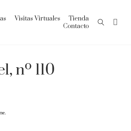
ías
Visitas Virtuales
Tienda
Contacto
l, nº 110