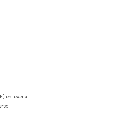
K) en reverso
erso