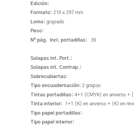
Edición:
Formato:
210 x 297 mm
Lomo:
grapado
Peso:
Nº pág. Incl. portadillas:
36
Solapas int. Port.:
Solapas int. Contrap.:
Sobrecubiertas:
Tipo encuadernación:
2 grapas
Tintas portadillas:
4+1 (CMYK) en anverso + (
Tinta interior:
1+1 (K) en anverso + (K) en rev
Tipo papel portadillas:
Tipo papel interior: