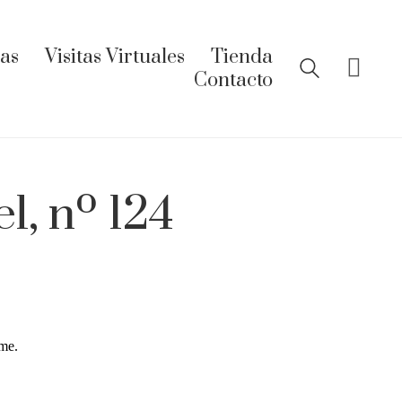
ías
Visitas Virtuales
Tienda
Contacto
l, nº 124