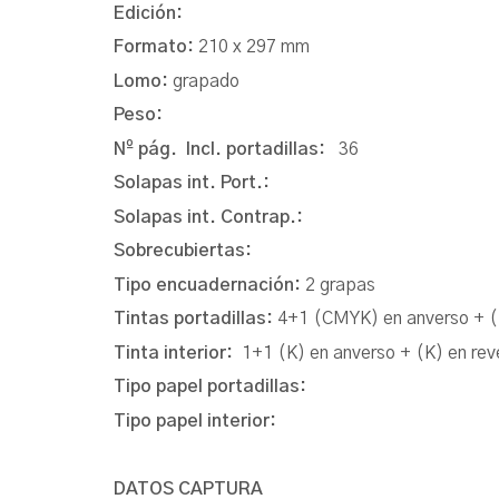
Edición:
Formato:
210 x 297 mm
Lomo:
grapado
Peso:
Nº pág. Incl. portadillas:
36
Solapas int. Port.:
Solapas int. Contrap.:
Sobrecubiertas:
Tipo encuadernación:
2 grapas
Tintas portadillas:
4+1 (CMYK) en anverso + (
Tinta interior:
1+1 (K) en anverso + (K) en rev
Tipo papel portadillas:
Tipo papel interior:
DATOS CAPTURA