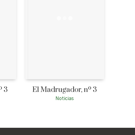
º 3
El Madrugador, nº 3
Noticias