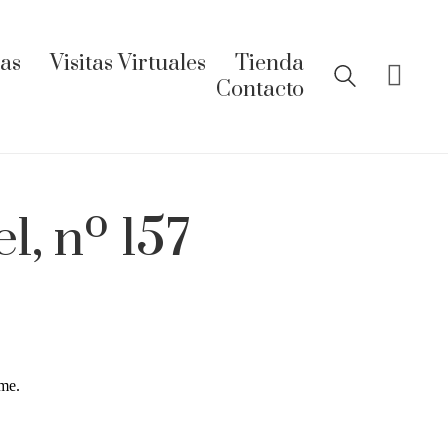
ías
Visitas Virtuales
Tienda
Contacto
l, nº 157