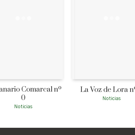
nario Comarcal nº
La Voz de Lora n
0
Noticias
Noticias