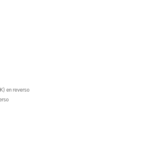
K) en reverso
erso