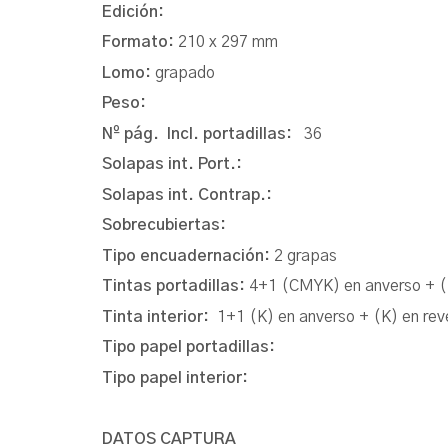
Edición:
Formato:
210 x 297 mm
Lomo:
grapado
Peso:
Nº pág. Incl. portadillas:
36
Solapas int. Port.:
Solapas int. Contrap.:
Sobrecubiertas:
Tipo encuadernación:
2 grapas
Tintas portadillas:
4+1 (CMYK) en anverso + (
Tinta interior:
1+1 (K) en anverso + (K) en rev
Tipo papel portadillas:
Tipo papel interior:
DATOS CAPTURA