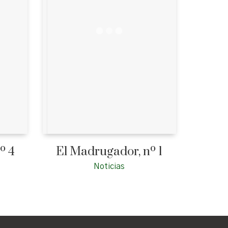
º 4
El Madrugador, nº 1
Noticias