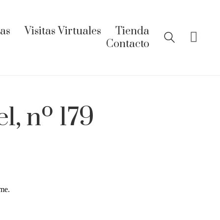
ías
Visitas Virtuales
Tienda
Contacto
l, nº 179