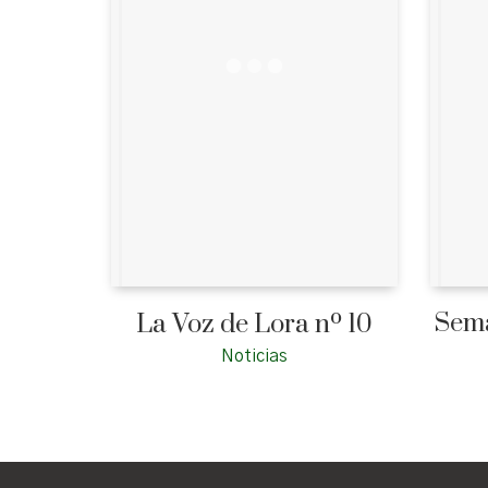
Sema
La Voz de Lora nº 10
Noticias