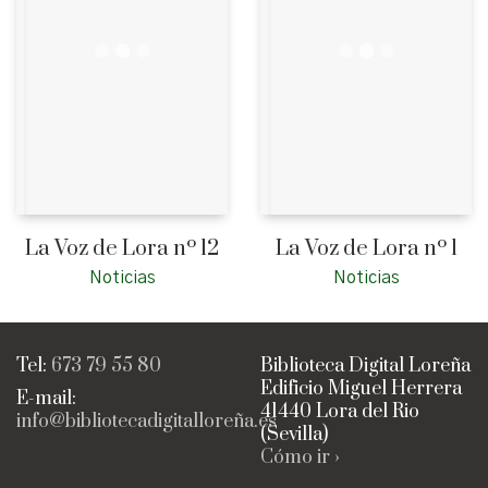
La Voz de Lora nº 12
La Voz de Lora nº 1
Noticias
Noticias
Tel:
673 79 55 80
Biblioteca Digital Loreña
Edificio Miguel Herrera
E-mail:
41440 Lora del Rio
info@bibliotecadigitalloreña.es
(Sevilla)
Cómo ir ›