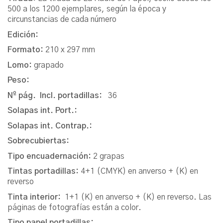
500 a los 1200 ejemplares, según la época y
circunstancias de cada número
Edición:
Formato:
210 x 297 mm
Lomo:
grapado
Peso:
Nº pág. Incl. portadillas:
36
Solapas int. Port.:
Solapas int. Contrap.:
Sobrecubiertas:
Tipo encuadernación:
2 grapas
Tintas portadillas:
4+1 (CMYK) en anverso + (K) en
reverso
Tinta interior:
1+1 (K) en anverso + (K) en reverso. Las
páginas de fotografías están a color.
Tipo papel portadillas: