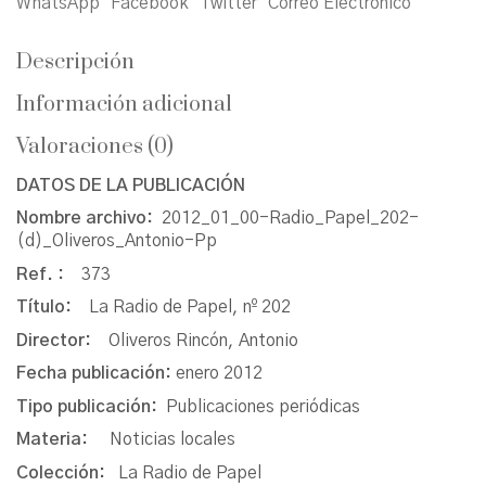
WhatsApp
Facebook
Twitter
Correo Electrónico
Descripción
Información adicional
Valoraciones (0)
DATOS DE LA PUBLICACIÓN
Nombre archivo:
2012_01_00-Radio_Papel_202-
(d)_Oliveros_Antonio-Pp
Ref. :
373
Título:
La Radio de Papel, nº 202
Director:
Oliveros Rincón, Antonio
Fecha publicación:
enero 2012
Tipo publicación:
Publicaciones periódicas
Materia:
Noticias locales
Colección:
La Radio de Papel