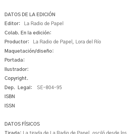
DATOS DE LA EDICIÓN
Editor:
La Radio de Papel
Colab. En la edición:
Productor:
La Radio de Papel, Lora del Río
Maquetación/diseño:
Portada:
Ilustrador:
Copyright.
Dep. Legal:
SE-804-95
ISBN
ISSN
DATOS FÍSICOS
Tirada:
La tirada de La Radio de Papel, osciló desde los