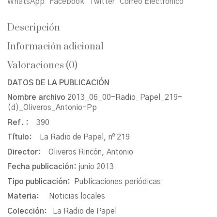
WhatsApp
Facebook
Twitter
Correo Electrónico
Descripción
Información adicional
Valoraciones (0)
DATOS DE LA PUBLICACIÓN
Nombre archivo
2013_06_00-Radio_Papel_219-
(d)_Oliveros_Antonio-Pp
Ref. :
390
Título:
La Radio de Papel, nº 219
Director:
Oliveros Rincón, Antonio
Fecha publicación:
junio 2013
Tipo publicación:
Publicaciones periódicas
Materia:
Noticias locales
Colección:
La Radio de Papel