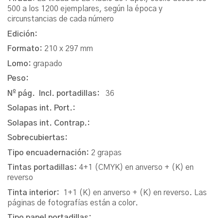
500 a los 1200 ejemplares, según la época y
circunstancias de cada número
Edición:
Formato:
210 x 297 mm
Lomo:
grapado
Peso:
Nº pág. Incl. portadillas:
36
Solapas int. Port.:
Solapas int. Contrap.:
Sobrecubiertas:
Tipo encuadernación:
2 grapas
Tintas portadillas:
4+1 (CMYK) en anverso + (K) en
reverso
Tinta interior:
1+1 (K) en anverso + (K) en reverso. Las
páginas de fotografías están a color.
Tipo papel portadillas: