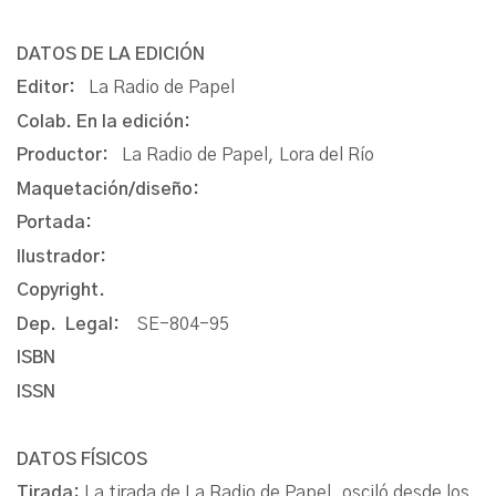
DATOS DE LA EDICIÓN
Editor:
La Radio de Papel
Colab. En la edición:
Productor:
La Radio de Papel, Lora del Río
Maquetación/diseño:
Portada:
Ilustrador:
Copyright.
Dep. Legal:
SE-804-95
ISBN
ISSN
DATOS FÍSICOS
Tirada:
La tirada de La Radio de Papel, osciló desde los