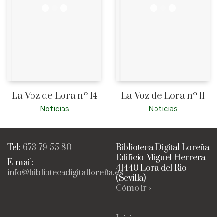
La Voz de Lora nº 14
La Voz de Lora nº 11
Noticias
Noticias
Tel:
673 79 55 80
Biblioteca Digital Loreña
Edificio Miguel Herrera
E-mail:
41440 Lora del Rio
info@bibliotecadigitalloreña.es
(Sevilla)
Cómo ir ›