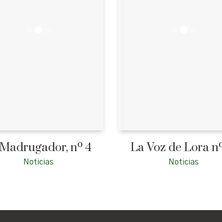
 Madrugador, nº 4
La Voz de Lora nº
Noticias
Noticias