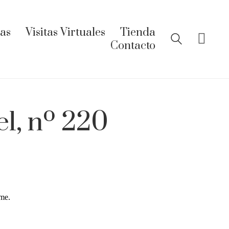
ías
Visitas Virtuales
Tienda
Contacto
l, nº 220