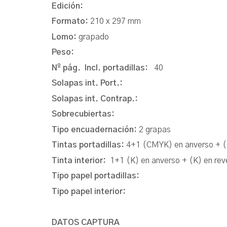
Edición:
Formato:
210 x 297 mm
Lomo:
grapado
Peso:
Nº pág. Incl. portadillas:
40
Solapas int. Port.:
Solapas int. Contrap.:
Sobrecubiertas:
Tipo encuadernación:
2 grapas
Tintas portadillas:
4+1 (CMYK) en anverso + (
Tinta interior:
1+1 (K) en anverso + (K) en rev
Tipo papel portadillas:
Tipo papel interior:
DATOS CAPTURA