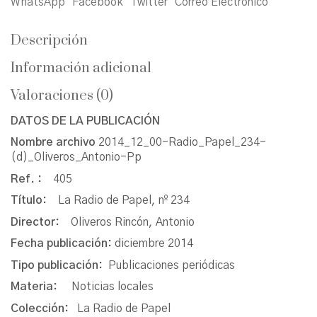
WhatsApp
Facebook
Twitter
Correo Electrónico
Descripción
Información adicional
Valoraciones (0)
DATOS DE LA PUBLICACIÓN
Nombre archivo
2014_12_00-Radio_Papel_234-
(d)_Oliveros_Antonio-Pp
Ref. :
405
Título:
La Radio de Papel, nº 234
Director:
Oliveros Rincón, Antonio
Fecha publicación:
diciembre 2014
Tipo publicación:
Publicaciones periódicas
Materia:
Noticias locales
Colección:
La Radio de Papel