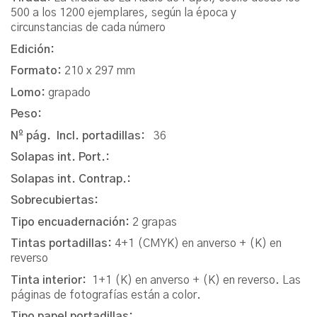
500 a los 1200 ejemplares, según la época y
circunstancias de cada número
Edición:
Formato:
210 x 297 mm
Lomo:
grapado
Peso:
Nº pág. Incl. portadillas:
36
Solapas int. Port.:
Solapas int. Contrap.:
Sobrecubiertas:
Tipo encuadernación:
2 grapas
Tintas portadillas:
4+1 (CMYK) en anverso + (K) en
reverso
Tinta interior:
1+1 (K) en anverso + (K) en reverso. Las
páginas de fotografías están a color.
Tipo papel portadillas: