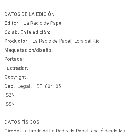
DATOS DE LA EDICIÓN
Editor:
La Radio de Papel
Colab. En la edición:
Productor:
La Radio de Papel, Lora del Río
Maquetación/diseño:
Portada:
Ilustrador:
Copyright.
Dep. Legal:
SE-804-95
ISBN
ISSN
DATOS FÍSICOS
Tirada:
La tirada de La Radio de Papel, osciló desde los