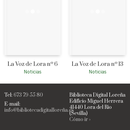
La Voz de Lora nº 6
La Voz de Lora nº 13
Noticias
Noticias
Tel:
673 79 55 80
Biblioteca Digital Loreña
Edificio Miguel Herrera
E-mail:
41440 Lora del Rio
info@bibliotecadigitalloreña.es
(Sevilla)
Cómo ir ›