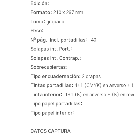
Edición:
Formato:
210 x 297 mm
Lomo:
grapado
Peso:
Nº pág. Incl. portadillas:
40
Solapas int. Port.:
Solapas int. Contrap.:
Sobrecubiertas:
Tipo encuadernación:
2 grapas
Tintas portadillas:
4+1 (CMYK) en anverso + (
Tinta interior:
1+1 (K) en anverso + (K) en rev
Tipo papel portadillas:
Tipo papel interior:
DATOS CAPTURA