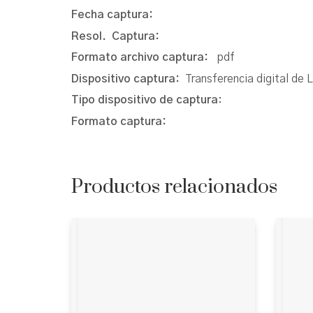
Fecha captura:
Resol. Captura:
Formato archivo captura:
pdf
Dispositivo captura:
Transferencia digital de 
Tipo dispositivo de captura
:
Formato captura:
Productos relacionados