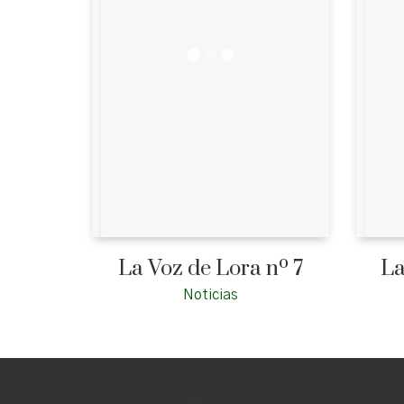
La Voz de Lora nº 7
La
Noticias