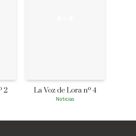
º 2
La Voz de Lora nº 4
Noticias