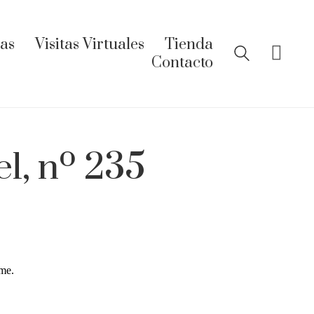
ías
Visitas Virtuales
Tienda
Contacto
l, nº 235