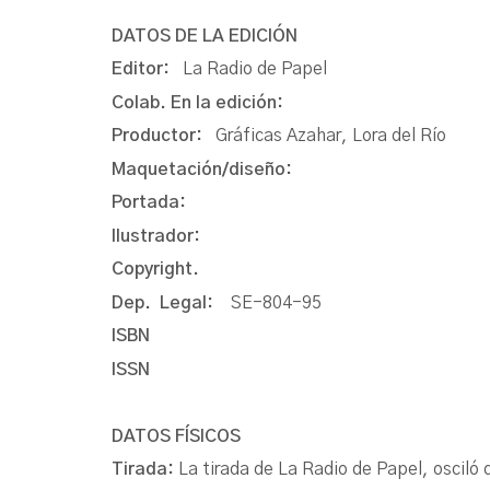
DATOS DE LA EDICIÓN
Editor:
La Radio de Papel
Colab. En la edición:
Productor:
Gráficas Azahar, Lora del Río
Maquetación/diseño:
Portada:
Ilustrador:
Copyright.
Dep. Legal:
SE-804-95
ISBN
ISSN
DATOS FÍSICOS
Tirada:
La tirada de La Radio de Papel, oscil