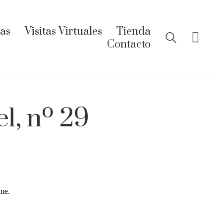
ías
Visitas Virtuales
Tienda
Contacto
l, nº 29