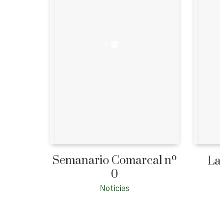
Semanario Comarcal nº
La
0
Noticias