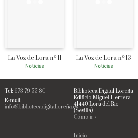
La Voz de Lora nº 11
La Voz de Lora nº 13
Noticias
Noticias
Tel:
673 79 55 80
Biblioteca Digital Loreña
Edificio Miguel Herrera
E-mail:
41440 Lora del Rio
info@bibliotecadigitalloreña.es
(Sevilla)
Cómo ir ›
Inicio