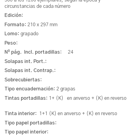
circunstancias de cada número
Edición:
Formato:
210 x 297 mm
Lomo:
grapado
Peso:
Nº pág. Incl. portadillas:
24
Solapas int. Port.:
Solapas int. Contrap.:
Sobrecubiertas:
Tipo encuadernación:
2 grapas
Tintas portadillas:
1+ (K)
en anverso + (K) en reverso
Tinta interior:
1+1 (K) en anverso + (K) en reverso
Tipo papel portadillas:
Tipo papel interior: