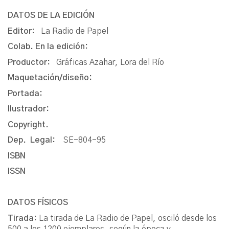
DATOS DE LA EDICIÓN
Editor:
La Radio de Papel
Colab. En la edición:
Productor:
Gráficas Azahar, Lora del Río
Maquetación/diseño:
Portada:
Ilustrador:
Copyright.
Dep. Legal:
SE-804-95
ISBN
ISSN
DATOS FÍSICOS
Tirada:
La tirada de La Radio de Papel, osciló desde los
500 a los 1200 ejemplares, según la época y