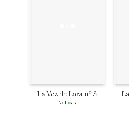
La Voz de Lora nº 3
La
Noticias