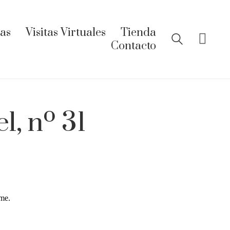
ías
Visitas Virtuales
Tienda
Contacto
l, nº 31