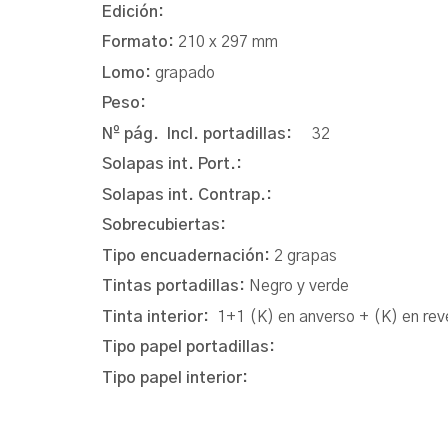
Edición:
Formato:
210 x 297 mm
Lomo:
grapado
Peso:
Nº pág. Incl. portadillas:
32
Solapas int. Port.:
Solapas int. Contrap.:
Sobrecubiertas:
Tipo encuadernación:
2 grapas
Tintas portadillas:
Negro y verde
Tinta interior:
1+1 (K) en anverso + (K) en rev
Tipo papel portadillas:
Tipo papel interior: