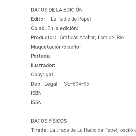
DATOS DE LA EDICIÓN
Editor:
La Radio de Papel
Colab. En la edición:
Productor:
Gráficas Azahar, Lora del Río
Maquetación/diseño:
Portada:
Ilustrador:
Copyright.
Dep. Legal:
SE-804-95
ISBN
ISSN
DATOS FÍSICOS
Tirada:
La tirada de La Radio de Papel, oscil