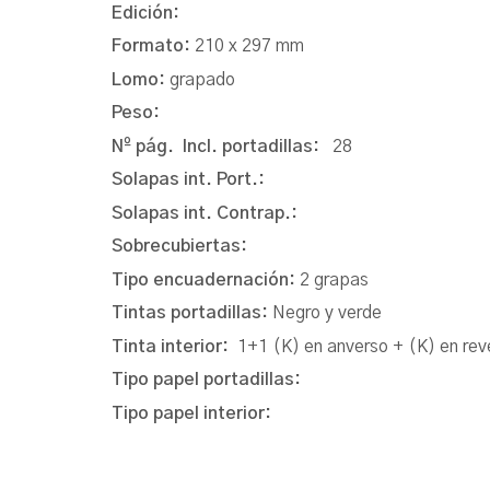
Edición:
Formato:
210 x 297 mm
Lomo:
grapado
Peso:
Nº pág. Incl. portadillas:
28
Solapas int. Port.:
Solapas int. Contrap.:
Sobrecubiertas:
Tipo encuadernación:
2 grapas
Tintas portadillas:
Negro y verde
Tinta interior:
1+1 (K) en anverso + (K) en rev
Tipo papel portadillas:
Tipo papel interior: