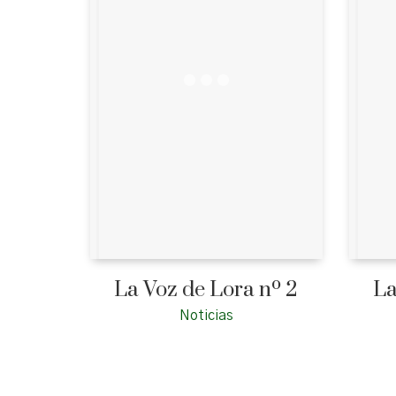
La Voz de Lora nº 2
La
Noticias