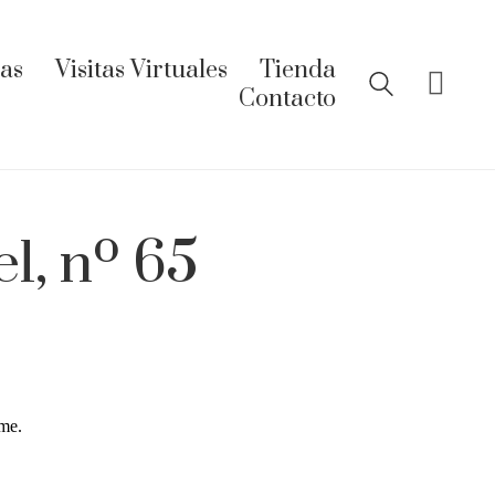
ías
Visitas Virtuales
Tienda
Contacto
l, nº 65