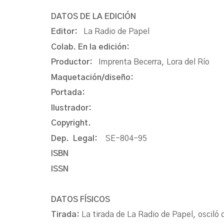
DATOS DE LA EDICIÓN
Editor:
La Radio de Papel
Colab. En la edición:
Productor:
Imprenta Becerra, Lora del Río
Maquetación/diseño:
Portada:
Ilustrador:
Copyright.
Dep. Legal:
SE-804-95
ISBN
ISSN
DATOS FÍSICOS
Tirada:
La tirada de La Radio de Papel, oscil