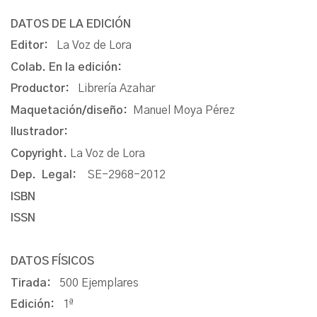
DATOS DE LA EDICIÓN
Editor:
La Voz de Lora
Colab. En la edición:
Productor:
Librería Azahar
Maquetación/diseño:
Manuel Moya Pérez
Ilustrador:
Copyright.
La Voz de Lora
Dep. Legal:
SE-2968-2012
ISBN
ISSN
DATOS FÍSICOS
Tirada:
500 Ejemplares
Edición:
1ª