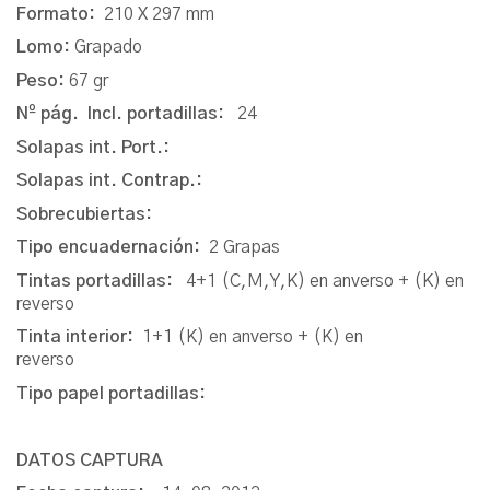
Formato:
210 X 297 mm
Lomo:
Grapado
Peso:
67 gr
Nº pág. Incl. portadillas:
24
Solapas int. Port.:
Solapas int. Contrap.:
Sobrecubiertas:
Tipo encuadernación:
2 Grapas
Tintas portadillas:
4+1 (C,M,Y,K) en anverso + (K) en
reverso
Tinta interior:
1+1 (K) en anverso + (K) en
reverso
Tipo papel portadillas:
DATOS CAPTURA