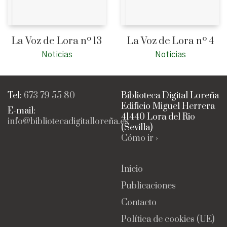
La Voz de Lora nº 13
La Voz de Lora nº 4
Noticias
Noticias
Tel:
673 79 55 80
Biblioteca Digital Loreña
Edificio Miguel Herrera
E-mail:
41440 Lora del Rio
info@bibliotecadigitalloreña.es
(Sevilla)
Cómo ir ›
Inicio
Publicaciones
Contacto
Política de cookies (UE)