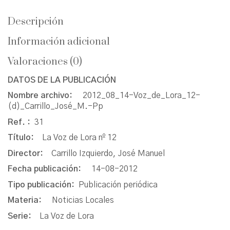
Descripción
Información adicional
Valoraciones (0)
DATOS DE LA PUBLICACIÓN
Nombre archivo:
2012_08_14-Voz_de_Lora_12-
(d)_Carrillo_José_M.-Pp
Ref. :
31
Título:
La Voz de Lora nº 12
Director:
Carrillo Izquierdo, José Manuel
Fecha publicación:
14-08-2012
Tipo publicación:
Publicación periódica
Materia:
Noticias Locales
Serie:
La Voz de Lora