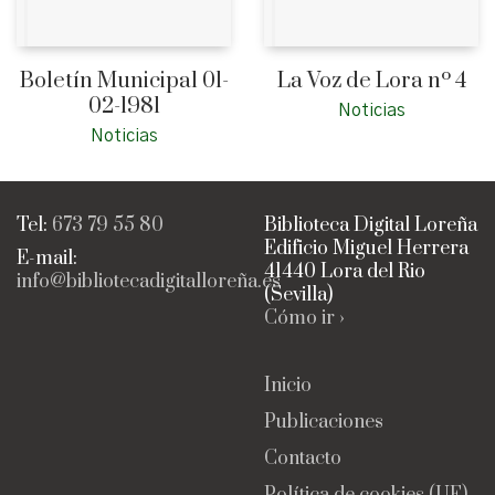
Boletín Municipal 01-
La Voz de Lora nº 4
02-1981
Noticias
Noticias
Tel:
673 79 55 80
Biblioteca Digital Loreña
Edificio Miguel Herrera
E-mail:
41440 Lora del Rio
info@bibliotecadigitalloreña.es
(Sevilla)
Cómo ir ›
Inicio
Publicaciones
Contacto