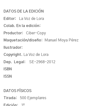
DATOS DE LA EDICIÓN
Editor:
La Voz de Lora
Colab. En la edición:
Productor:
Ciber-Copy
Maquetación/diseño:
Manuel Moya Pérez
Ilustrador:
Copyright.
La Voz de Lora
Dep. Legal:
SE-2968-2012
ISBN
ISSN
DATOS FÍSICOS
Tirada:
500 Ejemplares
Edición:
1ª