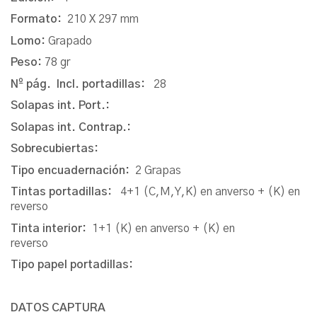
Formato:
210 X 297 mm
Lomo:
Grapado
Peso:
78 gr
Nº pág. Incl. portadillas:
28
Solapas int. Port.:
Solapas int. Contrap.:
Sobrecubiertas:
Tipo encuadernación:
2 Grapas
Tintas portadillas:
4+1 (C,M,Y,K) en anverso + (K) en
reverso
Tinta interior:
1+1 (K) en anverso + (K) en
reverso
Tipo papel portadillas:
DATOS CAPTURA