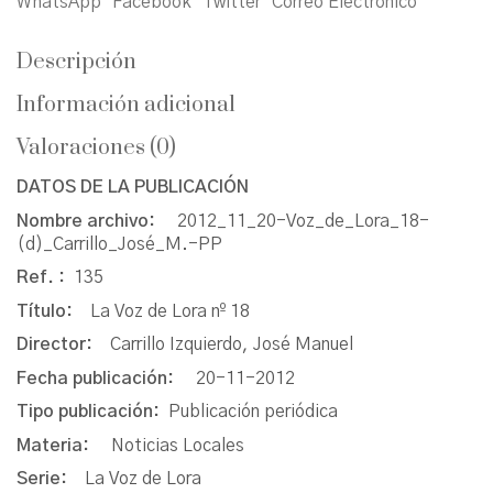
WhatsApp
Facebook
Twitter
Correo Electrónico
Descripción
Información adicional
Valoraciones (0)
DATOS DE LA PUBLICACIÓN
Nombre archivo:
2012_11_20-Voz_de_Lora_18-
(d)_Carrillo_José_M.-PP
Ref. :
135
Título:
La Voz de Lora nº 18
Director:
Carrillo Izquierdo, José Manuel
Fecha publicación:
20-11-2012
Tipo publicación:
Publicación periódica
Materia:
Noticias Locales
Serie:
La Voz de Lora