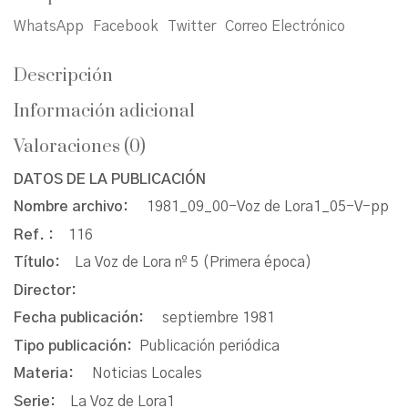
WhatsApp
Facebook
Twitter
Correo Electrónico
Descripción
Información adicional
Valoraciones (0)
DATOS DE LA PUBLICACIÓN
Nombre archivo:
1981_09_00-Voz de Lora1_05-V-pp
Ref. :
116
Título:
La Voz de Lora nº 5 (Primera época)
Director:
Fecha publicación:
septiembre 1981
Tipo publicación:
Publicación periódica
Materia:
Noticias Locales
Serie:
La Voz de Lora1