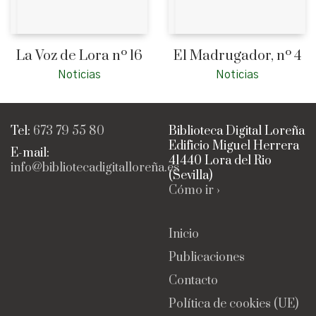
La Voz de Lora nº 16
El Madrugador, nº 4
Noticias
Noticias
Tel:
673 79 55 80
Biblioteca Digital Loreña
Edificio Miguel Herrera
E-mail:
41440 Lora del Rio
info@bibliotecadigitalloreña.es
(Sevilla)
Cómo ir ›
Inicio
Publicaciones
Contacto
Política de cookies (UE)