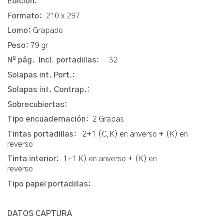
Edición:
Formato:
210 x 297
Lomo:
Grapado
Peso:
79 gr
Nº pág. Incl. portadillas:
32
Solapas int. Port.:
Solapas int. Contrap.:
Sobrecubiertas:
Tipo encuadernación:
2 Grapas
Tintas portadillas:
2+1 (C,K) en anverso + (K) en
reverso
Tinta interior:
1+1 K) en anverso + (K) en
reverso
Tipo papel portadillas:
DATOS CAPTURA