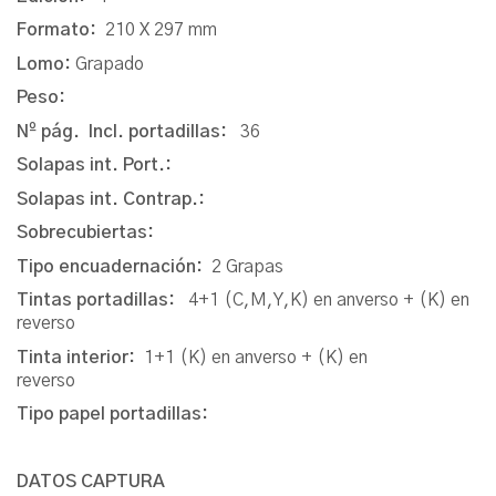
Formato:
210 X 297 mm
Lomo:
Grapado
Peso:
Nº pág. Incl. portadillas:
36
Solapas int. Port.:
Solapas int. Contrap.:
Sobrecubiertas:
Tipo encuadernación:
2 Grapas
Tintas portadillas:
4+1 (C,M,Y,K) en anverso + (K) en
reverso
Tinta interior:
1+1 (K) en anverso + (K) en
reverso
Tipo papel portadillas:
DATOS CAPTURA