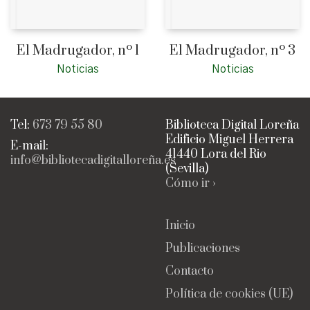
El Madrugador, nº 1
El Madrugador, nº 3
Noticias
Noticias
Tel:
673 79 55 80
Biblioteca Digital Loreña
Edificio Miguel Herrera
E-mail:
41440 Lora del Rio
info@bibliotecadigitalloreña.es
(Sevilla)
Cómo ir ›
Inicio
Publicaciones
Contacto
Política de cookies (UE)