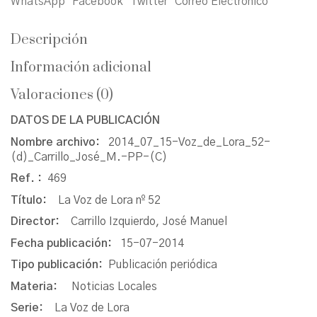
WhatsApp
Facebook
Twitter
Correo Electrónico
Descripción
Información adicional
Valoraciones (0)
DATOS DE LA PUBLICACIÓN
Nombre archivo:
2014_07_15-Voz_de_Lora_52-
(d)_Carrillo_José_M.-PP-(C)
Ref. :
469
Título:
La Voz de Lora nº 52
Director:
Carrillo Izquierdo, José Manuel
Fecha publicación:
15-07-2014
Tipo publicación:
Publicación periódica
Materia:
Noticias Locales
Serie:
La Voz de Lora