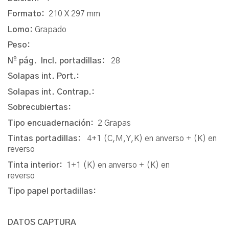
Formato:
210 X 297 mm
Lomo:
Grapado
Peso:
Nº pág. Incl. portadillas:
28
Solapas int. Port.:
Solapas int. Contrap.:
Sobrecubiertas:
Tipo encuadernación:
2 Grapas
Tintas portadillas:
4+1 (C,M,Y,K) en anverso + (K) en
reverso
Tinta interior:
1+1 (K) en anverso + (K) en
reverso
Tipo papel portadillas:
DATOS CAPTURA