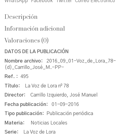
WhatsApp
Facebook
Twitter
Correo Electrónico
Descripción
Información adicional
Valoraciones (0)
DATOS DE LA PUBLICACIÓN
Nombre archivo:
2016_09_01-Voz_de_Lora_78-
(d)_Carrillo_José_M.-PP-
Ref. :
495
Título:
La Voz de Lora nº 78
Director:
Carrillo Izquierdo, José Manuel
Fecha publicación:
01-09-2016
Tipo publicación:
Publicación periódica
Materia:
Noticias Locales
Serie:
La Voz de Lora