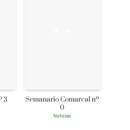
Semanario Comarcal nº
º 3
0
Noticias