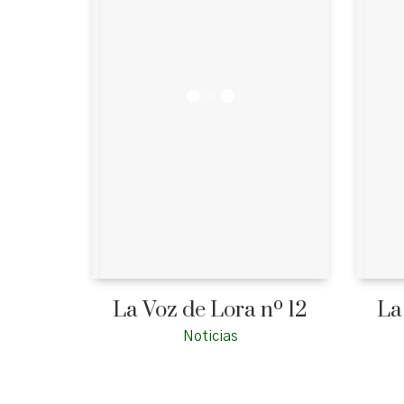
La Voz de Lora nº 12
La
Noticias