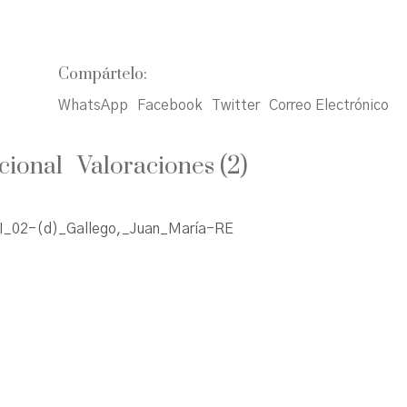
Compártelo:
WhatsApp
Facebook
Twitter
Correo Electrónico
cional
Valoraciones (2)
I_02-(d)_Gallego,_Juan_María-RE