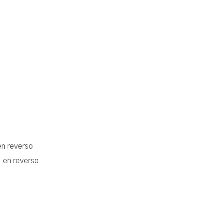
en reverso
 en reverso