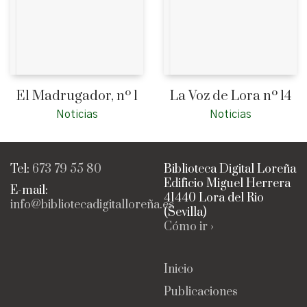
El Madrugador, nº 1
La Voz de Lora nº 14
Noticias
Noticias
Tel:
673 79 55 80
Biblioteca Digital Loreña
Edificio Miguel Herrera
E-mail:
41440 Lora del Rio
info@bibliotecadigitalloreña.es
(Sevilla)
Cómo ir ›
Inicio
Publicaciones