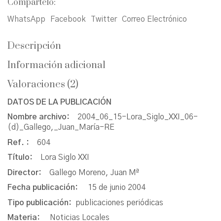
Compártelo:
WhatsApp
Facebook
Twitter
Correo Electrónico
Descripción
Información adicional
Valoraciones (2)
DATOS DE LA PUBLICACIÓN
Nombre archivo:
2004_06_15-Lora_Siglo_XXI_06-
(d)_Gallego,_Juan_María-RE
Ref. :
604
Título:
Lora Siglo XXI
Director:
Gallego Moreno, Juan Mª
Fecha publicación:
15 de junio 2004
Tipo publicación:
publicaciones periódicas
Materia:
Noticias Locales