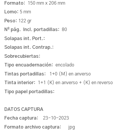
Formato:
150 mm x 206 mm
Lomo:
5 mm
Peso:
122 gr
Nº pág. Incl. portadillas:
80
Solapas int. Port.:
Solapas int. Contrap.:
Sobrecubiertas:
Tipo encuadernación:
encolado
Tintas portadillas:
1+0 (M) en anverso
Tinta interior:
1+1 (K) en anverso + (K) en reverso
Tipo papel portadillas:
DATOS CAPTURA
Fecha captura:
23-10-2023
Formato archivo captura:
jpg