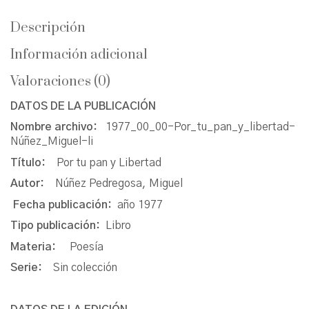
Descripción
Información adicional
Valoraciones (0)
DATOS DE LA PUBLICACIÓN
Nombre archivo:
1977_00_00-Por_tu_pan_y_libertad-
Núñez_Miguel-li
Título:
Por tu pan y Libertad
Autor:
Núñez Pedregosa, Miguel
Fecha publicación:
año 1977
Tipo publicación:
Libro
Materia:
Poesía
Serie:
Sin colección