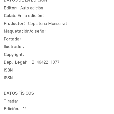
DATOS DE LA EDICIÓN
Editor:
Auto edición
Colab. En la edición:
Productor:
Copistería Monserrat
Maquetación/diseño:
Portada:
Ilustrador
:
Copyright.
Dep. Legal:
B-46422-1977
ISBN
ISSN
DATOS FÍSICOS
Tirada:
Edición:
1ª