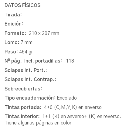
DATOS FÍSICOS
Tirada:
Edición:
Formato:
210 x 297 mm
Lomo:
7 mm
Peso:
464 gr
Nº pág. Incl. portadillas:
118
Solapas int. Port.:
Solapas int. Contrap.:
Sobrecubiertas:
Tipo encuadernación:
Encolado
Tintas portada:
4+0 (C,M,Y,K) en anverso
Tintas interior:
1+1 (K) en anverso+ (K) en reverso.
Tiene algunas páginas en color