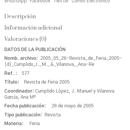
WhatsApp
Facebook
Twitter
Correo Electrónico
Descripción
Información adicional
Valoraciones (0)
DATOS DE LA PUBLICACIÓN
Nomb. archivo:
2005_05_26-Revista_de_Feria_2005-
(d)_Cumplido,J._M._&_Vilanova,_Ana-Re
Ref. :
577
Título:
Revista de Feria 2005
Coordinador:
Cumplido López, J. Manuel y Vilanova
García, Ana Mª
Fecha publicación:
26 de mayo de 2005
Tipo publicación:
Revista
Materia:
Feria