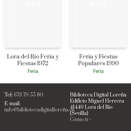
Lora del Río Feria y
Feria y Fiestas
Fiestas 1972
Populares 1990
Feria
Feria
Tel:
673 79 55 80
Biblioteca Digital Loreña
Edificio Miguel Herrera
E-mail:
41440 Lora del Rio
info@bibliotecadigitalloreña.es
(Sevilla)
Cómo ir ›