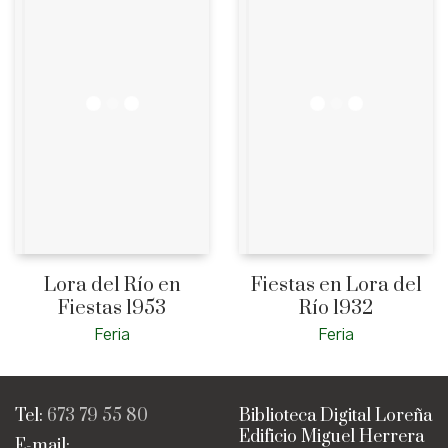
Lora del Río en
Fiestas en Lora del
Fiestas 1953
Río 1932
Feria
Feria
Tel:
673 79 55 80
Biblioteca Digital Loreña
Edificio Miguel Herrera
E-mail: