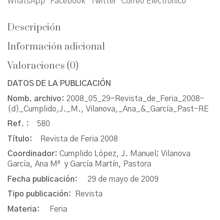
WhatsApp
Facebook
Twitter
Correo Electrónico
Descripción
Información adicional
Valoraciones (0)
DATOS DE LA PUBLICACIÓN
Nomb. archivo:
2008_05_29-Revista_de_Feria_2008-
(d)_Cumplido,J._M., Vilanova,_Ana_&_García_Past-RE
Ref. :
580
Título:
Revista de Feria 2008
Coordinador:
Cumplido López, J. Manuel; Vilanova
García, Ana Mª y García Martín, Pastora
Fecha publicación:
29 de mayo de 2009
Tipo publicación:
Revista
Materia:
Feria