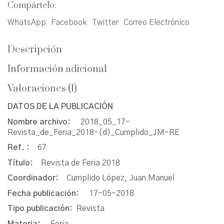
Compártelo:
WhatsApp
Facebook
Twitter
Correo Electrónico
Descripción
Información adicional
Valoraciones (1)
DATOS DE LA PUBLICACIÓN
Nombre archivo:
2018_05_17-
Revista_de_Feria_2018-(d)_Cumplido_JM-RE
Ref. :
67
Título:
Revista de Feria 2018
Coordinador:
Cumplido López, Juan Manuel
Fecha publicación:
17-05-2018
Tipo publicación:
Revista
Materia:
Feria