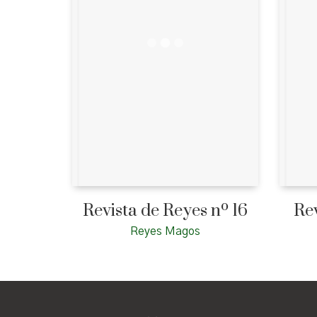
Revista de Reyes nº 16
Rev
Reyes Magos