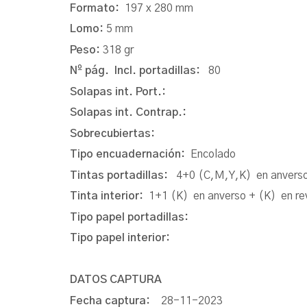
Formato:
197 x 280 mm
Lomo:
5 mm
Peso:
318 gr
Nº pág. Incl. portadillas:
80
Solapas int. Port.:
Solapas int. Contrap.:
Sobrecubiertas:
Tipo encuadernación:
Encolado
Tintas portadillas:
4+0 (C,M,Y,K) en anvers
Tinta interior:
1+1 (K) en anverso + (K) en re
Tipo papel portadillas:
Tipo papel interior:
DATOS CAPTURA
Fecha captura:
28-11-2023