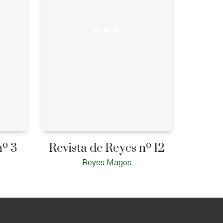
nº 3
Revista de Reyes nº 12
Reyes Magos