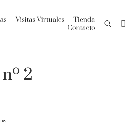
ías
Visitas Virtuales
Tienda
Contacto
 nº 2