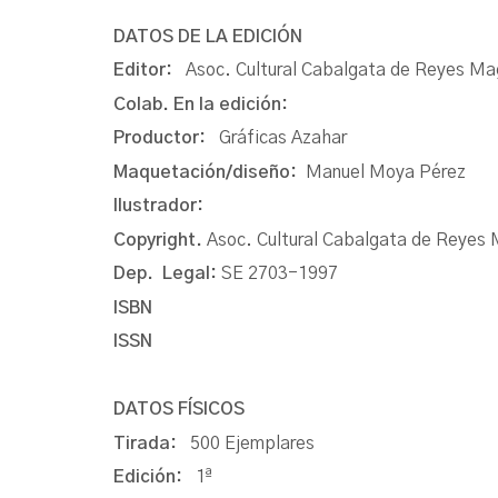
DATOS DE LA EDICIÓN
Editor:
Asoc. Cultural Cabalgata de Reyes M
Colab. En la edición:
Productor:
Gráficas Azahar
Maquetación/diseño:
Manuel Moya Pérez
Ilustrador:
Copyright.
Asoc. Cultural Cabalgata de Reyes
Dep. Legal:
SE 2703-1997
ISBN
ISSN
DATOS FÍSICOS
Tirada:
500 Ejemplares
Edición:
1ª