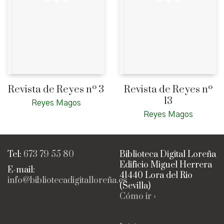
Revista de Reyes nº 3
Revista de Reyes nº
13
Reyes Magos
Reyes Magos
Tel:
673 79 55 80
Biblioteca Digital Loreña
Edificio Miguel Herrera
E-mail:
41440 Lora del Rio
info@bibliotecadigitalloreña.es
(Sevilla)
Cómo ir ›