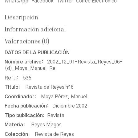
WhatsApp
Facebook
Twitter
Correo Electrónico
Descripción
Información adicional
Valoraciones (0)
DATOS DE LA PUBLICACIÓN
Nombre archivo:
2002_12_01-Revista_Reyes_06-
(d)_Moya_Manuel-Re
Ref. :
535
Título:
Revista de Reyes nº 6
Coordinador:
Moya Pérez, Manuel
Fecha publicación:
Diciembre 2002
Tipo publicación:
Revista
Materia:
Reyes Magos
Colección:
Revista de Reyes