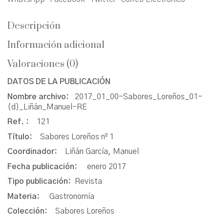
Descripción
Información adicional
Valoraciones (0)
DATOS DE LA PUBLICACIÓN
Nombre archivo:
2017_01_00-Sabores_Loreños_01-
(d)_Liñán_Manuel-RE
Ref. :
121
Título:
Sabores Loreños nº 1
Coordinador:
Liñán García, Manuel
Fecha publicación:
enero 2017
Tipo publicación:
Revista
Materia:
Gastronomía
Colección:
Sabores Loreños