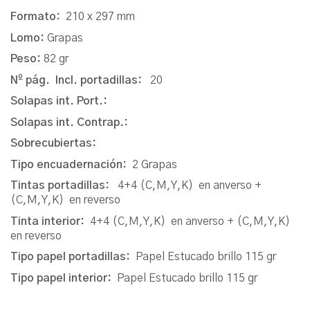
Formato:
210 x 297 mm
Lomo:
Grapas
Peso:
82 gr
Nº pág. Incl. portadillas:
20
Solapas int. Port.:
Solapas int. Contrap.:
Sobrecubiertas:
Tipo encuadernación:
2 Grapas
Tintas portadillas:
4+4 (C,M,Y,K) en anverso +
(C,M,Y,K) en reverso
Tinta interior:
4+4 (C,M,Y,K) en anverso + (C,M,Y,K)
en reverso
Tipo papel portadillas:
Papel Estucado brillo 115 gr
Tipo papel interior:
Papel Estucado brillo 115 gr