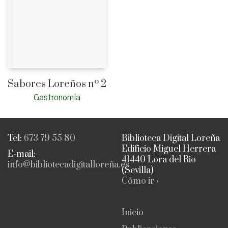
Sabores Loreños nº 2
Gastronomía
Tel:
673 79 55 80
Biblioteca Digital Loreña
Edificio Miguel Herrera
E-mail:
41440 Lora del Rio
info@bibliotecadigitalloreña.es
(Sevilla)
Cómo ir ›
Inicio