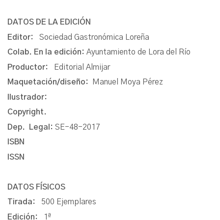
DATOS DE LA EDICIÓN
Editor:
Sociedad Gastronómica Loreña
Colab. En la edición:
Ayuntamiento de Lora del Río
Productor:
Editorial Almijar
Maquetación/diseño:
Manuel Moya Pérez
Ilustrador:
Copyright.
Dep. Legal:
SE-48-2017
ISBN
ISSN
DATOS FÍSICOS
Tirada:
500 Ejemplares
Edición:
1ª