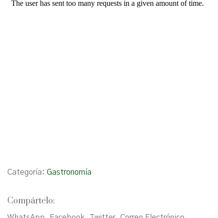
Categoría:
Gastronomía
Compártelo:
WhatsApp
Facebook
Twitter
Correo Electrónico