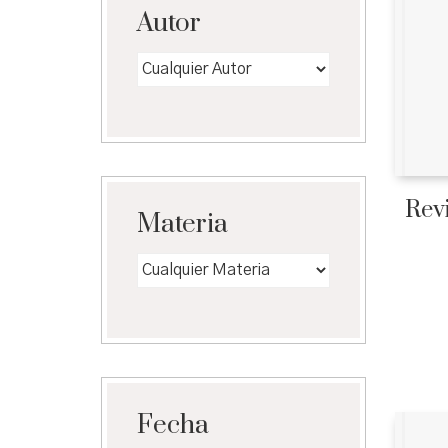
Autor
Revi
Materia
Fecha