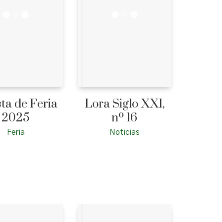
sta de Feria
Lora Siglo XXI,
2025
nº 16
Feria
Noticias