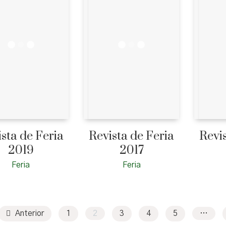
sta de Feria
Revista de Feria
Revi
2019
2017
Feria
Feria
Anterior
1
2
3
4
5
…