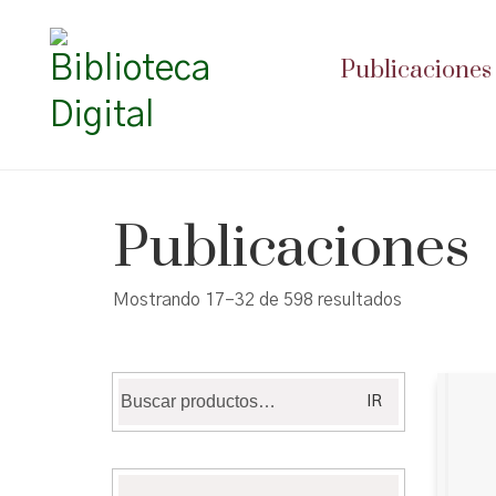
Publicaciones
Publicaciones
Ordenado
Mostrando 17–32 de 598 resultados
por
puntuación
media
Buscar
IR
por: