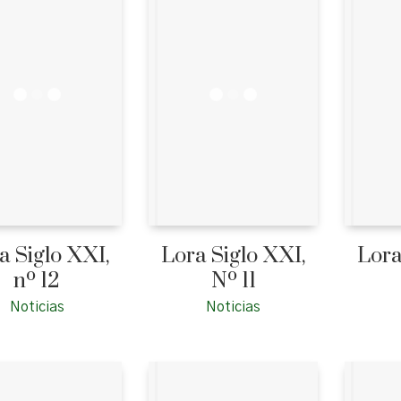
a Siglo XXI,
Lora Siglo XXI,
Lora
nº 12
Nº 11
Noticias
Noticias