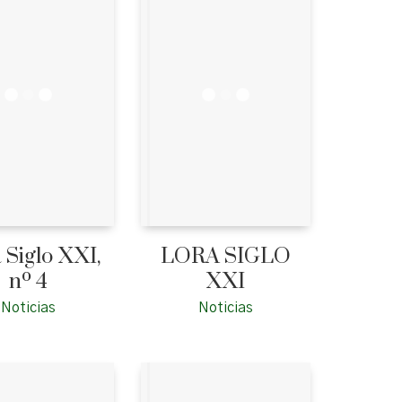
 Siglo XXI,
LORA SIGLO
nº 4
XXI
Noticias
Noticias