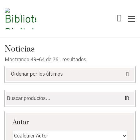
Noticias
Ordenado
Mostrando 49–64 de 361 resultados
por
los
Ordenar por los últimos
últimos
Buscar
IR
por:
Autor