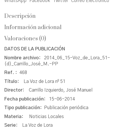
WhatsApp
Facebook
Twitter
Correo Electrónico
Descripción
Información adicional
Valoraciones (0)
DATOS DE LA PUBLICACIÓN
Nombre archivo:
2014_06_15-Voz_de_Lora_51-
(d)_Carrillo_José_M.-PP
Ref. :
468
Título:
La Voz de Lora nº 51
Director:
Carrillo Izquierdo, José Manuel
Fecha publicación:
15-06-2014
Tipo publicación:
Publicación periódica
Materia:
Noticias Locales
Serie:
La Voz de Lora