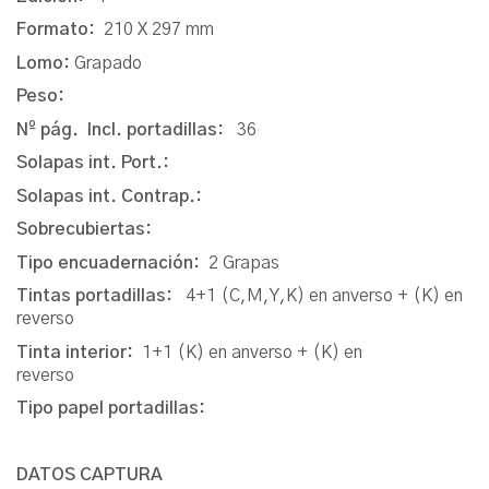
Formato:
210 X 297 mm
Lomo:
Grapado
Peso:
Nº pág. Incl. portadillas:
36
Solapas int. Port.:
Solapas int. Contrap.:
Sobrecubiertas:
Tipo encuadernación:
2 Grapas
Tintas portadillas:
4+1 (C,M,Y,K) en anverso + (K) en
reverso
Tinta interior:
1+1 (K) en anverso + (K) en
reverso
Tipo papel portadillas:
DATOS CAPTURA