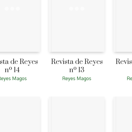
sta de Reyes
Revista de Reyes
Revis
nº 14
nº 13
Reyes Magos
Reyes Magos
R