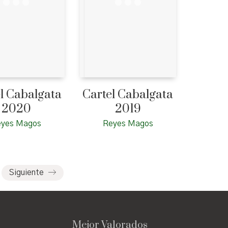
l Cabalgata
Cartel Cabalgata
2020
2019
eyes Magos
Reyes Magos
Siguiente
Mejor Valorados