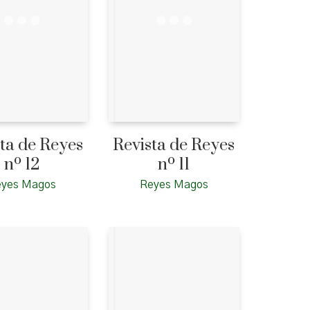
ta de Reyes
Revista de Reyes
nº 12
nº 11
eyes Magos
Reyes Magos