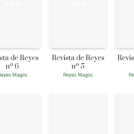
sta de Reyes
Revista de Reyes
Revis
nº 6
nº 5
Reyes Magos
Reyes Magos
R