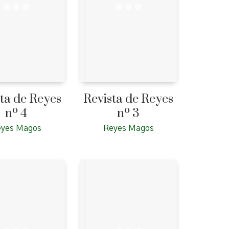
ta de Reyes
Revista de Reyes
nº 4
nº 3
eyes Magos
Reyes Magos