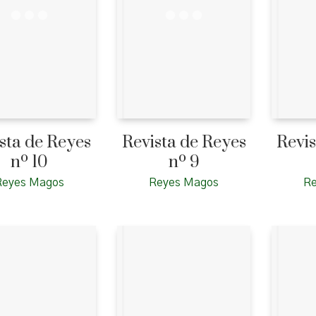
sta de Reyes
Revista de Reyes
Revis
nº 10
nº 9
Reyes Magos
Reyes Magos
R