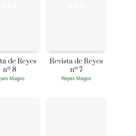
ta de Reyes
Revista de Reyes
nº 8
nº 7
eyes Magos
Reyes Magos