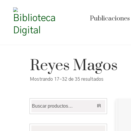
Publicaciones
Reyes Magos
Ordenado
Mostrando 17–32 de 35 resultados
por
los
últimos
Buscar
IR
por: