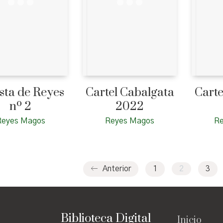
sta de Reyes
Cartel Cabalgata
Carte
nº 2
2022
Reyes Magos
Reyes Magos
R
Anterior
1
2
3
Biblioteca Digital
Inicio