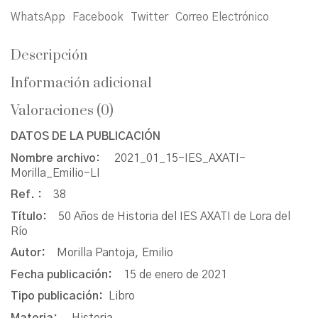
WhatsApp
Facebook
Twitter
Correo Electrónico
Descripción
Información adicional
Valoraciones (0)
DATOS DE LA PUBLICACIÓN
Nombre archivo:
2021_01_15-IES_AXATI-
Morilla_Emilio-LI
Ref. :
38
Título:
50 Años de Historia del IES AXATI de Lora del
Río
Autor:
Morilla Pantoja, Emilio
Fecha publicación:
15 de enero de 2021
Tipo publicación:
Libro
Materia:
Historia