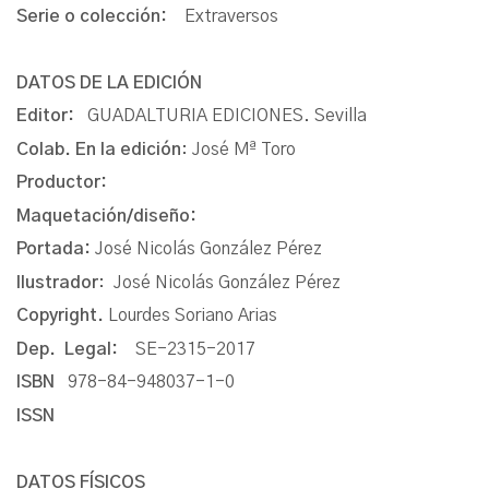
Serie o colección:
Extraversos
DATOS DE LA EDICIÓN
Editor:
GUADALTURIA EDICIONES. Sevilla
Colab. En la edición
: José Mª Toro
Productor:
Maquetación/diseño:
Portada:
José Nicolás González Pérez
Ilustrador
: José Nicolás González Pérez
Copyright.
Lourdes Soriano Arias
Dep. Legal:
SE-2315-2017
ISBN
978-84-948037-1-0
ISSN
DATOS FÍSICOS