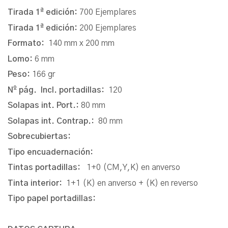
Tirada 1ª edición:
700 Ejemplares
Tirada 1ª edición:
200 Ejemplares
Formato:
140 mm x 200 mm
Lomo:
6 mm
Peso:
166 gr
Nº pág. Incl. portadillas:
120
Solapas int. Port.:
80 mm
Solapas int. Contrap.:
80 mm
Sobrecubiertas:
Tipo encuadernación:
Tintas portadillas:
1+0 (CM,Y,K) en anverso
Tinta interior:
1+1 (K) en anverso + (K) en reverso
Tipo papel portadillas: