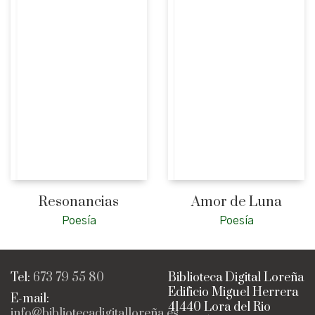
Resonancias
Amor de Luna
Poesía
Poesía
Tel:
673 79 55 80
Biblioteca Digital Loreña
Edificio Miguel Herrera
E-mail:
41440 Lora del Rio
info@bibliotecadigitalloreña.es