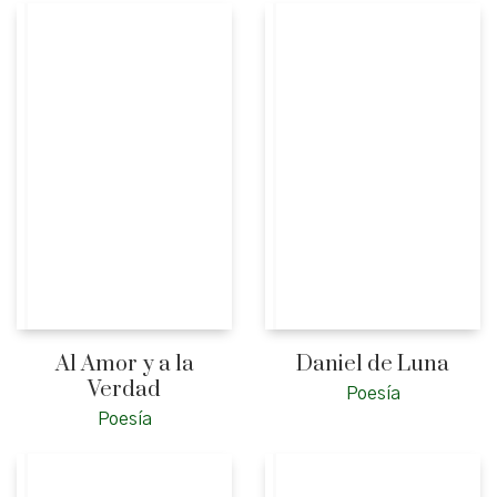
Al Amor y a la
Daniel de Luna
Verdad
Poesía
Poesía