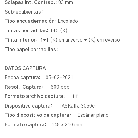
Solapas int. Contrap.:
83 mm
Sobrecubiertas:
Tipo encuadernación:
Encolado
Tintas portadillas:
1+0 (K)
Tinta interior:
1+1 (K) en anverso + (K) en reverso
Tipo papel portadillas:
DATOS CAPTURA
Fecha captura:
05-02-2021
Resol. Captura:
600 ppp
Formato archivo captura:
tif
Dispositivo captura:
TASKalfa 3050ci
Tipo dispositivo de captura
: Escáner plano
Formato captura:
148 x 210 mm