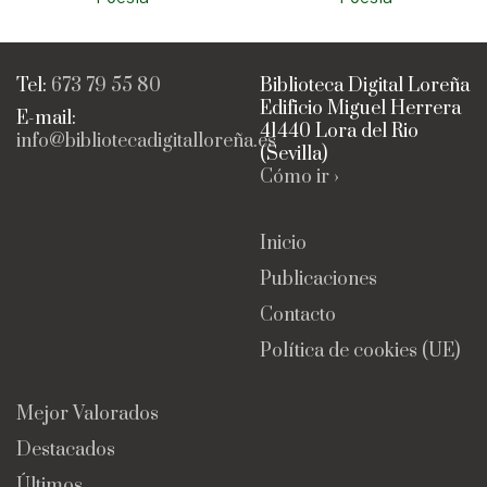
Tel:
673 79 55 80
Biblioteca Digital Loreña
Edificio Miguel Herrera
E-mail:
41440 Lora del Rio
info@bibliotecadigitalloreña.es
(Sevilla)
Cómo ir ›
Inicio
Publicaciones
Contacto
Política de cookies (UE)
Mejor Valorados
Destacados
Últimos