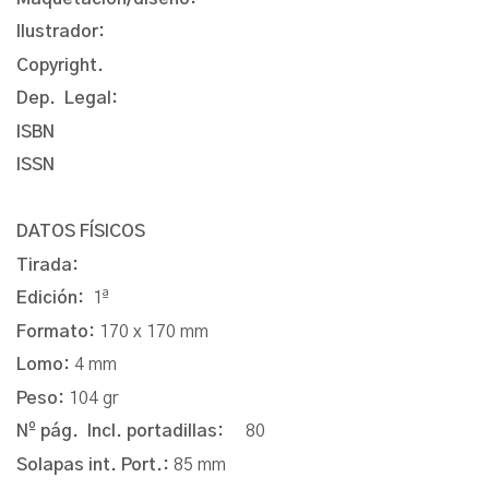
Ilustrador:
Copyright.
Dep. Legal:
ISBN
ISSN
DATOS FÍSICOS
Tirada:
Edición:
1ª
Formato:
170 x 170 mm
Lomo:
4 mm
Peso:
104 gr
Nº pág. Incl. portadillas:
80
Solapas int. Port.:
85 mm