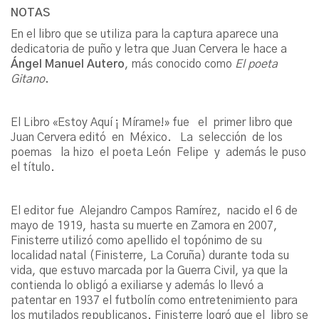
NOTAS
En el libro que se utiliza para la captura aparece una
dedicatoria de puño y letra que Juan Cervera le hace a
Ángel Manuel Autero
, más conocido como
El poeta
Gitano
.
El Libro «Estoy Aquí ¡ Mírame!» fue el primer libro que
Juan Cervera editó en México. La selección de los
poemas la hizo el poeta León Felipe y además le puso
el título.
El editor fue Alejandro Campos Ramírez, nacido el 6 de
mayo de 1919, hasta su muerte en Zamora en 2007,
Finisterre utilizó como apellido el topónimo de su
localidad natal (Finisterre, La Coruña) durante toda su
vida, que estuvo marcada por la Guerra Civil, ya que la
contienda lo obligó a exiliarse y además lo llevó a
patentar en 1937 el futbolín como entretenimiento para
los mutilados republicanos. Finisterre logró que el libro se