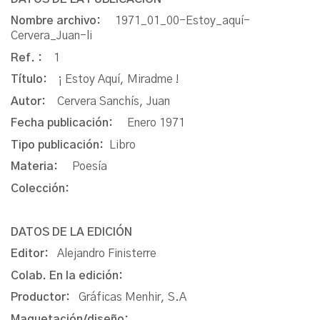
Nombre archivo:
1971_01_00-Estoy_aquí-
Cervera_Juan-li
Ref. :
1
Título:
¡ Estoy Aquí, Miradme !
Autor:
Cervera Sanchís, Juan
Fecha publicación:
Enero 1971
Tipo publicación:
Libro
Materia:
Poesía
Colección:
DATOS DE LA EDICIÓN
Editor:
Alejandro Finisterre
Colab. En la edición:
Productor:
Gráficas Menhir, S.A
Maquetación/diseño: