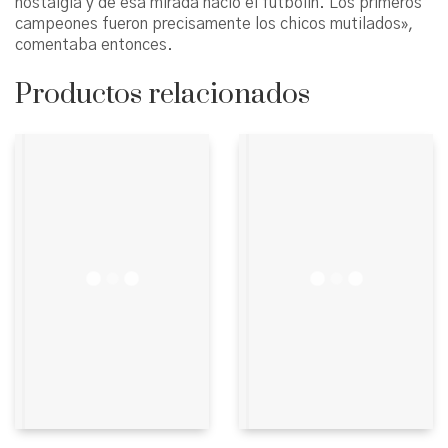
nostalgia y de esa mirada nació el futbolín. Los primeros
campeones fueron precisamente los chicos mutilados»,
comentaba entonces.
Productos relacionados