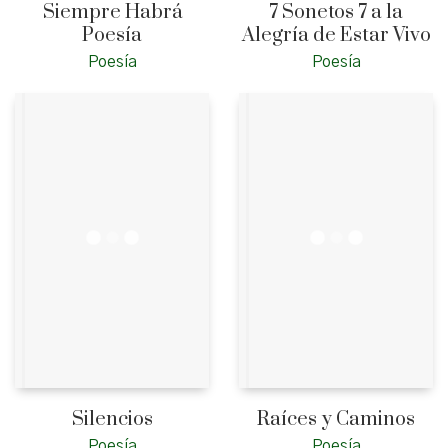
Siempre Habrá
7 Sonetos 7 a la
Poesía
Alegría de Estar Vivo
Poesía
Poesía
Silencios
Raíces y Caminos
Poesía
Poesía