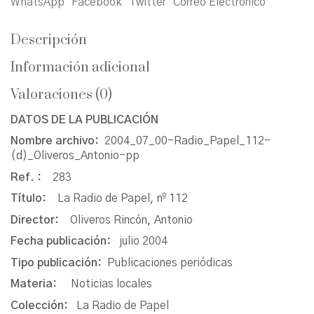
WhatsApp
Facebook
Twitter
Correo Electrónico
Descripción
Información adicional
Valoraciones (0)
DATOS DE LA PUBLICACIÓN
Nombre archivo:
2004_07_00-Radio_Papel_112-
(d)_Oliveros_Antonio-pp
Ref. :
283
Título:
La Radio de Papel, nº 112
Director:
Oliveros Rincón, Antonio
Fecha publicación:
julio 2004
Tipo publicación:
Publicaciones periódicas
Materia:
Noticias locales
Colección:
La Radio de Papel