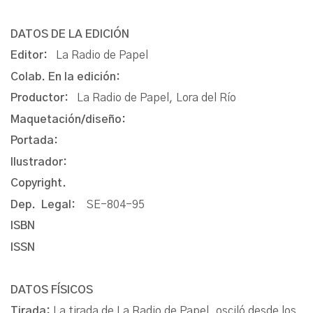
DATOS DE LA EDICIÓN
Editor:
La Radio de Papel
Colab. En la edición:
Productor:
La Radio de Papel, Lora del Río
Maquetación/diseño:
Portada:
Ilustrador:
Copyright.
Dep. Legal:
SE-804-95
ISBN
ISSN
DATOS FÍSICOS
Tirada:
La tirada de La Radio de Papel, osciló desde los