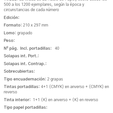
500 a los 1200 ejemplares, según la época y
circunstancias de cada número
Edición:
Formato:
210 x 297 mm
Lomo:
grapado
Peso:
Nº pág. Incl. portadillas:
40
Solapas int. Port.:
Solapas int. Contrap.:
Sobrecubiertas:
Tipo encuadernación:
2 grapas
Tintas portadillas:
4+1 (CMYK) en anverso + (CMYK) en
reverso
Tinta interior:
1+1 (K) en anverso + (K) en reverso
Tipo papel portadillas: