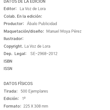
DATOS DE LA EDICIÓN
Editor:
La Voz de Lora
Colab. En la edición:
Productor:
Ábalo Publicidad
Maquetación/diseño:
Manuel Moya Pérez
Ilustrador:
Copyright.
La Voz de Lora
Dep. Legal:
SE-2968-2012
ISBN
ISSN
DATOS FÍSICOS
Tirada:
500 Ejemplares
Edición:
1ª
Formato:
225 X 308 mm