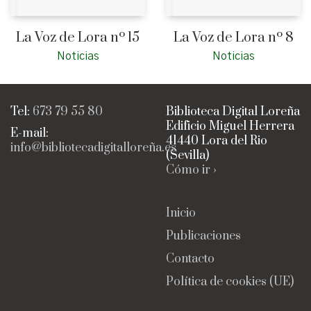
La Voz de Lora nº 15
La Voz de Lora nº 8
Noticias
Noticias
Tel:
673 79 55 80
Biblioteca Digital Loreña
Edificio Miguel Herrera
E-mail:
41440 Lora del Rio
info@bibliotecadigitalloreña.es
(Sevilla)
Cómo ir ›
Inicio
Publicaciones
Contacto
Política de cookies (UE)