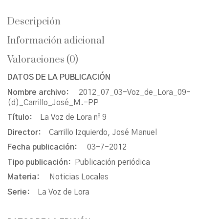
Descripción
Información adicional
Valoraciones (0)
DATOS DE LA PUBLICACIÓN
Nombre archivo:
2012_07_03-Voz_de_Lora_09-
(d)_Carrillo_José_M.-PP
Título:
La Voz de Lora nº 9
Director:
Carrillo Izquierdo, José Manuel
Fecha publicación:
03-7-2012
Tipo publicación:
Publicación periódica
Materia:
Noticias Locales
Serie:
La Voz de Lora