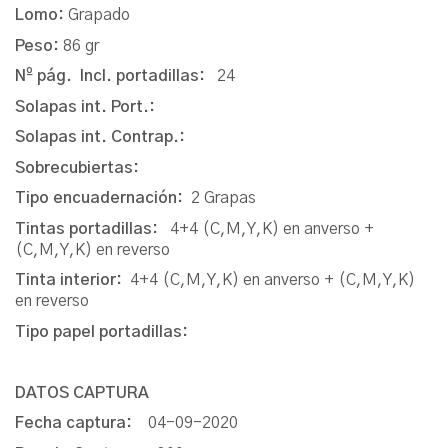
Lomo:
Grapado
Peso:
86 gr
Nº pág. Incl. portadillas:
24
Solapas int. Port.:
Solapas int. Contrap.:
Sobrecubiertas:
Tipo encuadernación:
2 Grapas
Tintas portadillas:
4+4 (C,M,Y,K) en anverso +
(C,M,Y,K) en reverso
Tinta interior:
4+4 (C,M,Y,K) en anverso + (C,M,Y,K)
en reverso
Tipo papel portadillas:
DATOS CAPTURA
Fecha captura:
04-09-2020