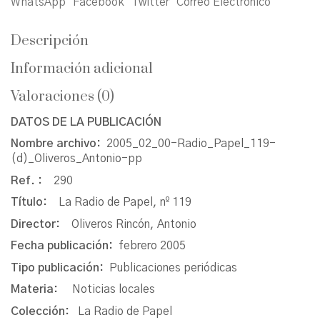
WhatsApp
Facebook
Twitter
Correo Electrónico
Descripción
Información adicional
Valoraciones (0)
DATOS DE LA PUBLICACIÓN
Nombre archivo:
2005_02_00-Radio_Papel_119-
(d)_Oliveros_Antonio-pp
Ref. :
290
Título:
La Radio de Papel, nº 119
Director:
Oliveros Rincón, Antonio
Fecha publicación:
febrero 2005
Tipo publicación:
Publicaciones periódicas
Materia:
Noticias locales
Colección:
La Radio de Papel