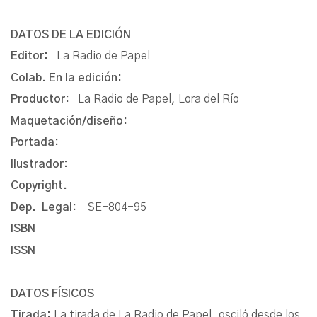
DATOS DE LA EDICIÓN
Editor:
La Radio de Papel
Colab. En la edición:
Productor:
La Radio de Papel, Lora del Río
Maquetación/diseño:
Portada:
Ilustrador:
Copyright.
Dep. Legal:
SE-804-95
ISBN
ISSN
DATOS FÍSICOS
Tirada:
La tirada de La Radio de Papel, osciló desde los