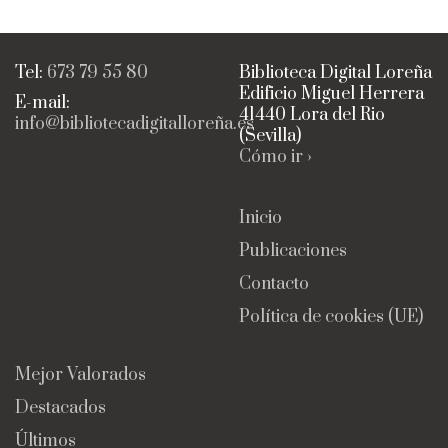
Tel:
673 79 55 80
Biblioteca Digital Loreña
Edificio Miguel Herrera
E-mail:
41440 Lora del Rio
info@bibliotecadigitalloreña.es
(Sevilla)
Cómo ir ›
Inicio
Publicaciones
Contacto
Política de cookies (UE)
Mejor Valorados
Destacados
Últimos