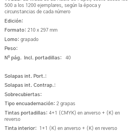
500 a los 1200 ejemplares, según la época y
circunstancias de cada número
Edición:
Formato:
210 x 297 mm
Lomo:
grapado
Peso:
Nº pág. Incl. portadillas:
40
Solapas int. Port.:
Solapas int. Contrap.:
Sobrecubiertas:
Tipo encuadernación:
2 grapas
Tintas portadillas:
4+1 (CMYK) en anverso + (K) en
reverso
Tinta interior:
1+1 (K) en anverso + (K) en reverso