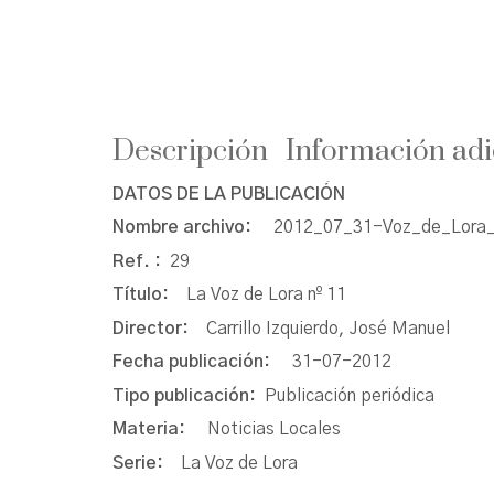
Descripción
Información adi
DATOS DE LA PUBLICACIÓN
Nombre archivo:
2012_07_31-Voz_de_Lora_
Ref. :
29
Título:
La Voz de Lora nº 11
Director:
Carrillo Izquierdo, José Manuel
Fecha publicación:
31-07-2012
Tipo publicación:
Publicación periódica
Materia:
Noticias Locales
Serie:
La Voz de Lora