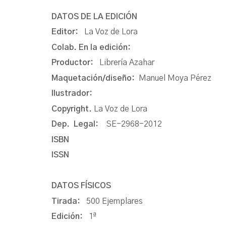
DATOS DE LA EDICIÓN
Editor:
La Voz de Lora
Colab. En la edición:
Productor:
Librería Azahar
Maquetación/diseño:
Manuel Moya Pérez
Ilustrador:
Copyright.
La Voz de Lora
Dep. Legal:
SE-2968-2012
ISBN
ISSN
DATOS FÍSICOS
Tirada:
500 Ejemplares
Edición:
1ª