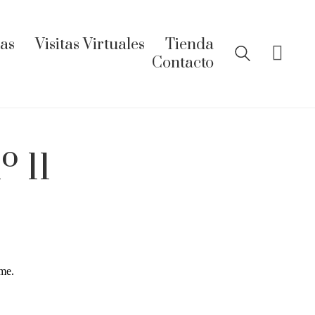
ías
Visitas Virtuales
Tienda
Contacto
º 11