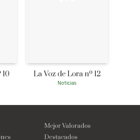
 10
La Voz de Lora nº 12
Noticias
Mejor Valorados
ones
Destacados