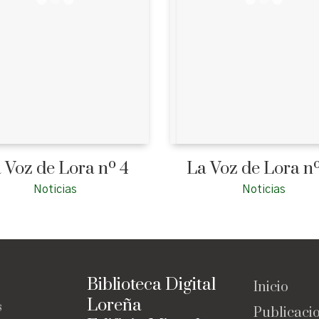
 Voz de Lora nº 4
La Voz de Lora nº
Noticias
Noticias
Biblioteca Digital
Inicio
Loreña
s
Publicaci