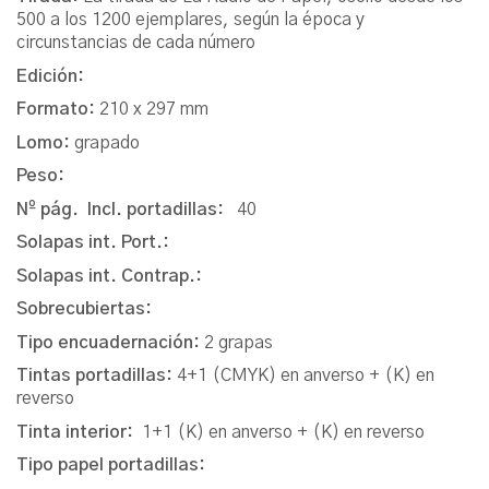
500 a los 1200 ejemplares, según la época y
circunstancias de cada número
Edición:
Formato:
210 x 297 mm
Lomo:
grapado
Peso:
Nº pág. Incl. portadillas:
40
Solapas int. Port.:
Solapas int. Contrap.:
Sobrecubiertas:
Tipo encuadernación:
2 grapas
Tintas portadillas:
4+1 (CMYK) en anverso + (K) en
reverso
Tinta interior:
1+1 (K) en anverso + (K) en reverso
Tipo papel portadillas: