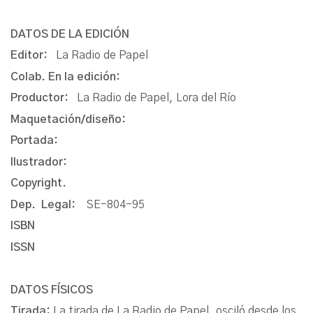
DATOS DE LA EDICIÓN
Editor:
La Radio de Papel
Colab. En la edición:
Productor:
La Radio de Papel, Lora del Río
Maquetación/diseño:
Portada:
Ilustrador:
Copyright.
Dep. Legal:
SE-804-95
ISBN
ISSN
DATOS FÍSICOS
Tirada:
La tirada de La Radio de Papel, osciló desde los