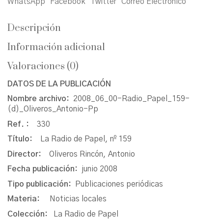
WhatsApp
Facebook
Twitter
Correo Electrónico
Descripción
Información adicional
Valoraciones (0)
DATOS DE LA PUBLICACIÓN
Nombre archivo:
2008_06_00-Radio_Papel_159-
(d)_Oliveros_Antonio-Pp
Ref. :
330
Título:
La Radio de Papel, nº 159
Director:
Oliveros Rincón, Antonio
Fecha publicación:
junio 2008
Tipo publicación:
Publicaciones periódicas
Materia:
Noticias locales
Colección:
La Radio de Papel