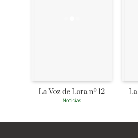
La Voz de Lora nº 12
La
Noticias