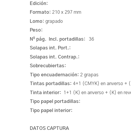
Edición:
Formato:
210 x 297 mm
Lomo:
grapado
Peso:
Nº pág. Incl. portadillas:
36
Solapas int. Port.:
Solapas int. Contrap.:
Sobrecubiertas:
Tipo encuadernación:
2 grapas
Tintas portadillas:
4+1 (CMYK) en anverso + (
Tinta interior:
1+1 (K) en anverso + (K) en rev
Tipo papel portadillas:
Tipo papel interior:
DATOS CAPTURA