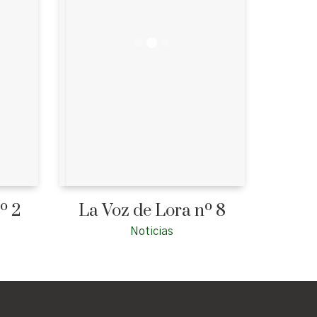
º 2
La Voz de Lora nº 8
Noticias