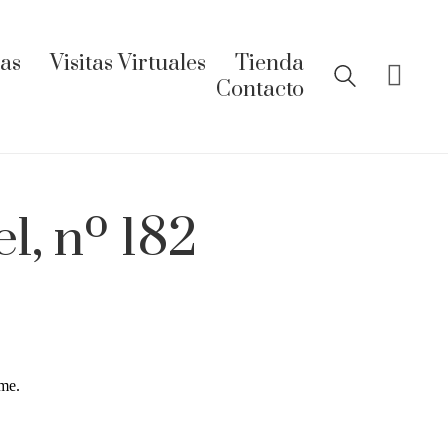
ías
Visitas Virtuales
Tienda
Contacto
l, nº 182